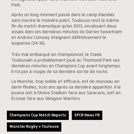
Park.
Après un long moment passé dans le camp irlandais
sans inscrire le moindre point, Toulouse revit la même
fin de match dramatique qu’en 2013, encaissant deux
essais dans les dernières minutes de Darren Sweetnam
et Andrew Conway éteignent définitivement le
suspense (34-16).
Très mal embarqué en championnat, le Stade
Toulousain a probablement joué au Thomond Park ses
dernières minutes en Champions Cup avant longtemps.
Il n’a pas à rougie de sa dernière sortie de route.
Le Munster, trop solide et efficace, est de nouveau en
demi-finales, trois ans après sa dernière apparition. Il la
jouera soit à l’Aviva Stadium face aux Saracens, soit en
Écosse face aux Glasgow Warriors.
Champions Cup Match Reports
EPCR News FR
Munster Rugby v Toulouse