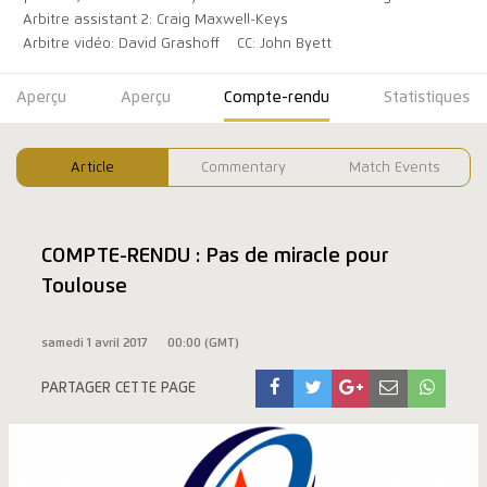
Arbitre assistant 2: Craig Maxwell-Keys
Arbitre vidéo: David Grashoff
CC: John Byett
Aperçu
Aperçu
Compte-rendu
Statistiques
Article
Commentary
Match Events
COMPTE-RENDU : Pas de miracle pour
Toulouse
samedi 1 avril 2017
00:00 (GMT)
PARTAGER CETTE PAGE