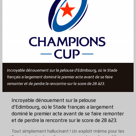
Incroyable dénouement sur la pelouse d'Edimbourg, où le Stade
français a largement dominé le premier acte avant de se faire
remonter et de perdre la rencontre sur le score de 28 à23.
Incroyable dénouement sur la pelouse
d’Edimbourg, où le Stade français a largement
dominé le premier acte avant de se faire remonter
et de perdre la rencontre sur le score de 28 à23.
Tout simplement hallucinant ! Un exploit même pour les