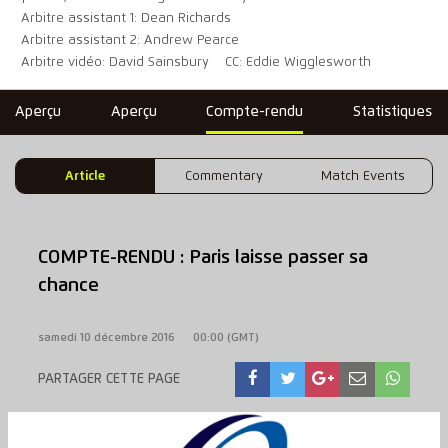
Arbitre assistant 1: Dean Richards
Arbitre assistant 2: Andrew Pearce
Arbitre vidéo: David Sainsbury
CC: Eddie Wigglesworth
Aperçu
Aperçu
Compte-rendu
Statistiques
Article
Commentary
Match Events
COMPTE-RENDU : Paris laisse passer sa
chance
samedi 10 décembre 2016
00:00 (GMT)
PARTAGER CETTE PAGE