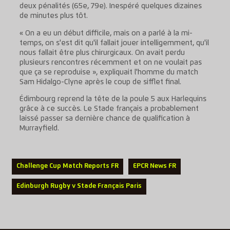
deux pénalités (65e, 79e). Inespéré quelques dizaines
de minutes plus tôt.
« On a eu un début difficile, mais on a parlé à la mi-
temps, on s'est dit qu'il fallait jouer intelligemment, qu'il
nous fallait être plus chirurgicaux. On avait perdu
plusieurs rencontres récemment et on ne voulait pas
que ça se reproduise », expliquait l'homme du match
Sam Hidalgo-Clyne après le coup de sifflet final.
Édimbourg reprend la tête de la poule 5 aux Harlequins
grâce à ce succès. Le Stade français a probablement
laissé passer sa dernière chance de qualification à
Murrayfield.
Challenge Cup Match Reports FR
EPCR News FR
Edinburgh Rugby v Stade Français Paris