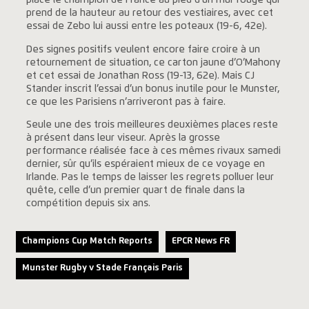
place le champion de France au pied d’un mur rouge qui
prend de la hauteur au retour des vestiaires, avec cet
essai de Zebo lui aussi entre les poteaux (19-6, 42e).
Des signes positifs veulent encore faire croire à un
retournement de situation, ce carton jaune d’O’Mahony
et cet essai de Jonathan Ross (19-13, 62e). Mais CJ
Stander inscrit l’essai d’un bonus inutile pour le Munster,
ce que les Parisiens n’arriveront pas à faire.
Seule une des trois meilleures deuxièmes places reste
à présent dans leur viseur. Après la grosse
performance réalisée face à ces mêmes rivaux samedi
dernier, sûr qu’ils espéraient mieux de ce voyage en
Irlande. Pas le temps de laisser les regrets polluer leur
quête, celle d’un premier quart de finale dans la
compétition depuis six ans.
Champions Cup Match Reports
EPCR News FR
Munster Rugby v Stade Français Paris