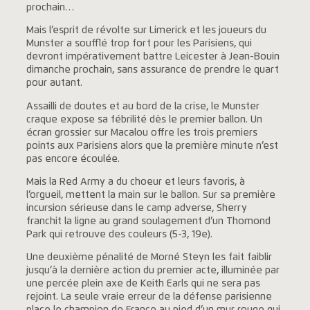
prochain…
Mais l’esprit de révolte sur Limerick et les joueurs du
Munster a soufflé trop fort pour les Parisiens, qui
devront impérativement battre Leicester à Jean-Bouin
dimanche prochain, sans assurance de prendre le quart
pour autant.
Assailli de doutes et au bord de la crise, le Munster
craque expose sa fébrilité dès le premier ballon. Un
écran grossier sur Macalou offre les trois premiers
points aux Parisiens alors que la première minute n’est
pas encore écoulée.
Mais la Red Army a du choeur et leurs favoris, à
l’orgueil, mettent la main sur le ballon. Sur sa première
incursion sérieuse dans le camp adverse, Sherry
franchit la ligne au grand soulagement d’un Thomond
Park qui retrouve des couleurs (5-3, 19e).
Une deuxième pénalité de Morné Steyn les fait faiblir
jusqu’à la dernière action du premier acte, illuminée par
une percée plein axe de Keith Earls qui ne sera pas
rejoint. La seule vraie erreur de la défense parisienne