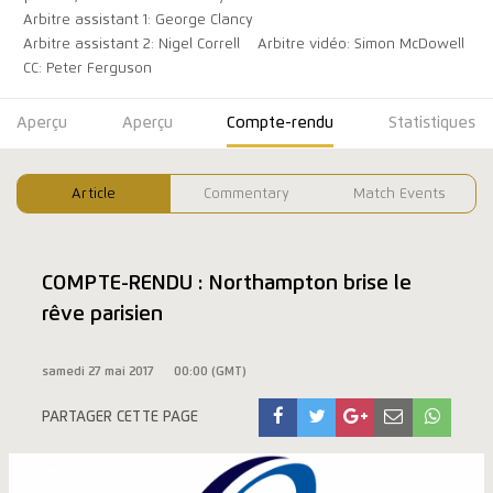
Arbitre assistant 1: George Clancy
Arbitre assistant 2: Nigel Correll
Arbitre vidéo: Simon McDowell
CC: Peter Ferguson
Aperçu
Aperçu
Compte-rendu
Statistiques
Article
Commentary
Match Events
COMPTE-RENDU : Northampton brise le
rêve parisien
samedi 27 mai 2017
00:00 (GMT)
PARTAGER CETTE PAGE