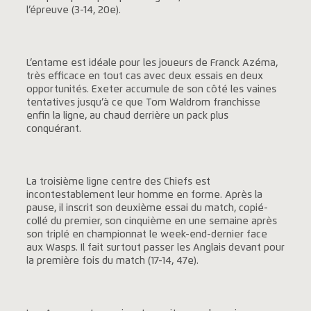
l’épreuve (3-14, 20e).
L’entame est idéale pour les joueurs de Franck Azéma,
très efficace en tout cas avec deux essais en deux
opportunités. Exeter accumule de son côté les vaines
tentatives jusqu’à ce que Tom Waldrom franchisse
enfin la ligne, au chaud derrière un pack plus
conquérant.
La troisième ligne centre des Chiefs est
incontestablement leur homme en forme. Après la
pause, il inscrit son deuxième essai du match, copié-
collé du premier, son cinquième en une semaine après
son triplé en championnat le week-end-dernier face
aux Wasps. Il fait surtout passer les Anglais devant pour
la première fois du match (17-14, 47e).