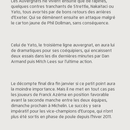
Les Auvergnats ne vivent ensuite que de rapines,
quelques contres tranchants de Strettle, Nakaitaci ou
Yato, tous avortés par de bons retours des arrières
d’Exeter. Qui se démènent ensuite en attaque malgré
le carton jaune de Phil Dollman, sans conséquence.
Celui de Yato, le troisième ligne auvergnat, en aura lui
de dramatiques pour ses coéquipiers, qui encaissent
deux essais dans les dix dernières minutes par Dan
Armand puis Mitch Lees sur l’ultime action.
Le décompte final dira fin janvier si ce petit point aura
la moindre importance. Mais il ne met en tout cas pas
les joueurs de Franck Azéma en position favorable
avant la seconde manche entre les deux équipes,
dimanche prochain à Michelin. Le succès y sera
impératif pour les vice-champions d’Europe, qui n’ont
plus été sortis en phase de poule depuis l’hiver 2011.