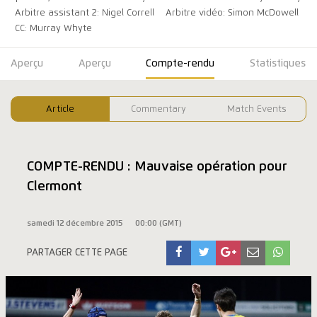
Arbitre assistant 2: Nigel Correll
Arbitre vidéo: Simon McDowell
CC: Murray Whyte
Aperçu
Aperçu
Compte-rendu
Statistiques
Article
Commentary
Match Events
COMPTE-RENDU : Mauvaise opération pour
Clermont
samedi 12 décembre 2015
00:00 (GMT)
PARTAGER CETTE PAGE