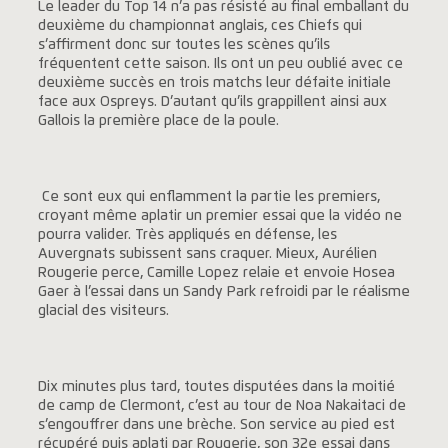
Le leader du Top 14 n’a pas résisté au final emballant du
deuxième du championnat anglais, ces Chiefs qui
s’affirment donc sur toutes les scènes qu’ils
fréquentent cette saison. Ils ont un peu oublié avec ce
deuxième succès en trois matchs leur défaite initiale
face aux Ospreys. D’autant qu’ils grappillent ainsi aux
Gallois la première place de la poule.
Ce sont eux qui enflamment la partie les premiers,
croyant même aplatir un premier essai que la vidéo ne
pourra valider. Très appliqués en défense, les
Auvergnats subissent sans craquer. Mieux, Aurélien
Rougerie perce, Camille Lopez relaie et envoie Hosea
Gaer à l’essai dans un Sandy Park refroidi par le réalisme
glacial des visiteurs.
Dix minutes plus tard, toutes disputées dans la moitié
de camp de Clermont, c’est au tour de Noa Nakaitaci de
s’engouffrer dans une brèche. Son service au pied est
récupéré puis aplati par Rougerie, son 32e essai dans