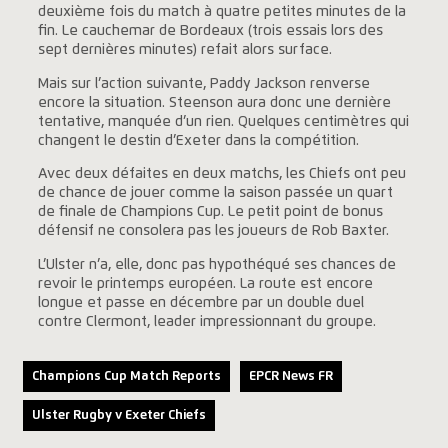
deuxième fois du match à quatre petites minutes de la
fin. Le cauchemar de Bordeaux (trois essais lors des
sept dernières minutes) refait alors surface.
Mais sur l’action suivante, Paddy Jackson renverse
encore la situation. Steenson aura donc une dernière
tentative, manquée d’un rien. Quelques centimètres qui
changent le destin d’Exeter dans la compétition.
Avec deux défaites en deux matchs, les Chiefs ont peu
de chance de jouer comme la saison passée un quart
de finale de Champions Cup. Le petit point de bonus
défensif ne consolera pas les joueurs de Rob Baxter.
L’Ulster n’a, elle, donc pas hypothéqué ses chances de
revoir le printemps européen. La route est encore
longue et passe en décembre par un double duel
contre Clermont, leader impressionnant du groupe.
Champions Cup Match Reports
EPCR News FR
Ulster Rugby v Exeter Chiefs