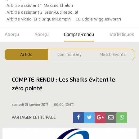
Arbitre assistant 1: Maxime Chalon
Arbitre assistant 2: Jean-Luc Rebollal
Arbitre vidéo: Eric Briquet-Campin
CC: Eddie Wigglesworth
Aperçu
Aperçu
Compte-rendu
Statistiques
Article
Commentary
Match Events
COMPTE-RENDU : Les Sharks évitent le
zéro pointé
samedi 21 janvier 2017
00:00 (GMT)
PARTAGER CETTE PAGE