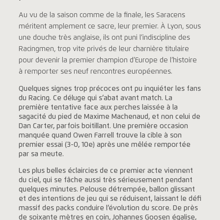
Au vu de la saison comme de la finale, les Saracens
méritent amplement ce sacre, leur premier. À Lyon, sous
une douche très anglaise, ils ont puni l’indiscipline des
Racingmen, trop vite privés de leur charnière titulaire
pour devenir la premier champion d’Europe de l’histoire
à remporter ses neuf rencontres européennes.
Quelques signes trop précoces ont pu inquiéter les fans
du Racing. Ce déluge qui s’abat avant match. La
première tentative face aux perches laissée à la
sagacité du pied de Maxime Machenaud, et non celui de
Dan Carter, parfois boitillant. Une première occasion
manquée quand Owen Farrell trouve la cible à son
premier essai (3-0, 10e) après une mêlée remportée
par sa meute.
Les plus belles éclaircies de ce premier acte viennent
du ciel, qui se fâche aussi très sérieusement pendant
quelques minutes. Pelouse détrempée, ballon glissant
et des intentions de jeu qui se réduisent, laissant le défi
massif des packs conduire l’évolution du score. De près
de soixante mètres en coin, Johannes Goosen égalise,