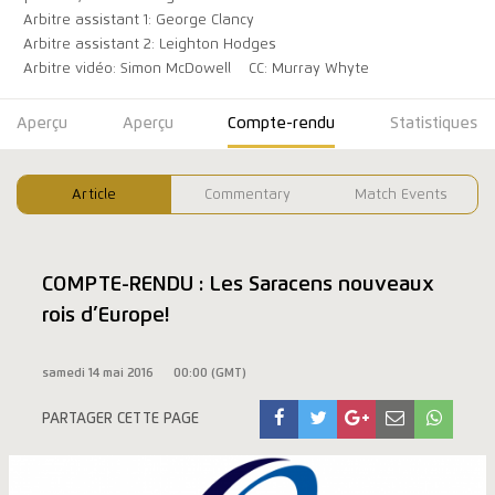
Arbitre assistant 1: George Clancy
Arbitre assistant 2: Leighton Hodges
Arbitre vidéo: Simon McDowell
CC: Murray Whyte
Aperçu
Aperçu
Compte-rendu
Statistiques
Article
Commentary
Match Events
COMPTE-RENDU : Les Saracens nouveaux
rois d’Europe!
samedi 14 mai 2016
00:00 (GMT)
PARTAGER CETTE PAGE