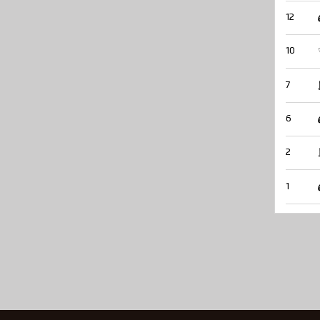
12
10
7
6
2
1