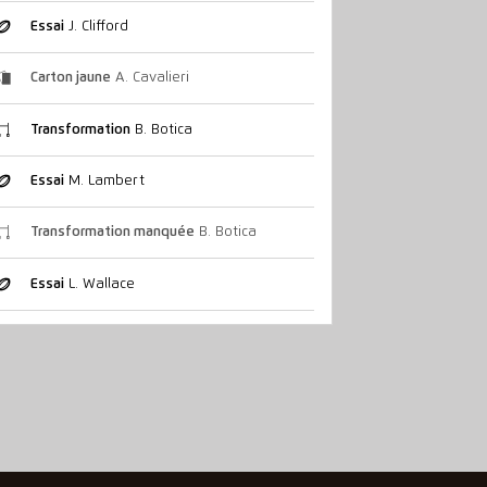
Essai
J. Clifford
Carton jaune
A. Cavalieri
Transformation
B. Botica
Essai
M. Lambert
Transformation manquée
B. Botica
Essai
L. Wallace