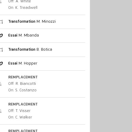
Off: A. White
On: K. Treadwell
Transformation
M. Minozzi
Essai
M. Mbanda
Transformation
B. Botica
Essai
M. Hopper
REMPLACEMENT
Off: R. Biancotti
On: S. Costanzo
REMPLACEMENT
Off: T. Visser
On: C. Walker
REMPLACEMENT