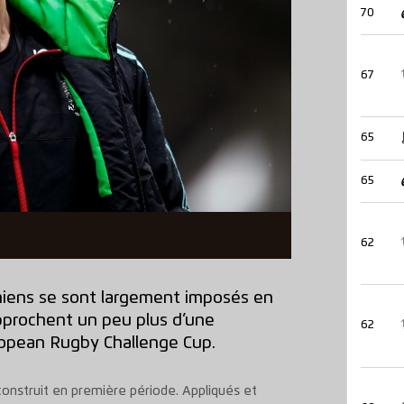
70
67
65
65
62
oniens se sont largement imposés en
rapprochent un peu plus d’une
62
uropean Rugby Challenge Cup.
 construit en première période. Appliqués et