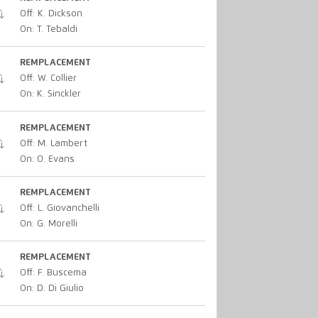
Off: K. Dickson
On: T. Tebaldi
REMPLACEMENT
Off: W. Collier
On: K. Sinckler
REMPLACEMENT
Off: M. Lambert
On: O. Evans
REMPLACEMENT
Off: L. Giovanchelli
On: G. Morelli
REMPLACEMENT
Off: F. Buscema
On: D. Di Giulio