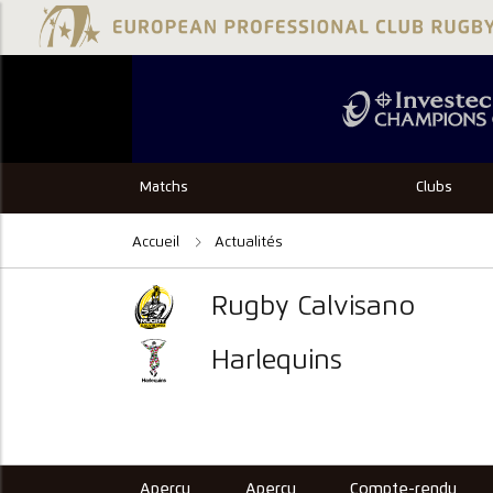
Matchs
Clubs
Accueil
Actualités
Rugby Calvisano
Harlequins
Aperçu
Aperçu
Compte-rendu