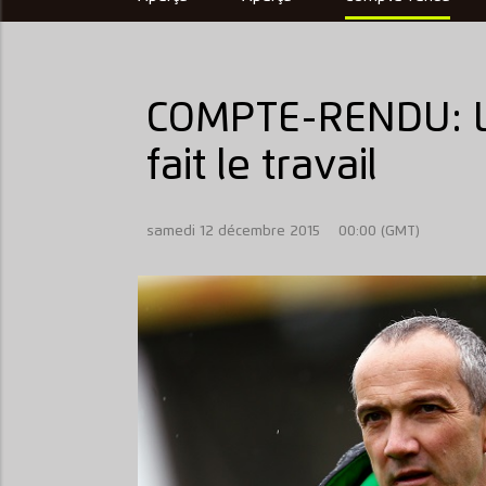
COMPTE-RENDU: Le
fait le travail
samedi 12 décembre 2015
00:00 (GMT)