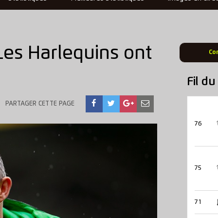
s Harlequins ont
Co
Fil d
PARTAGER CETTE PAGE
76
75
71