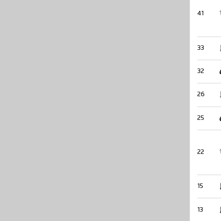
41
33
32
26
25
22
15
13