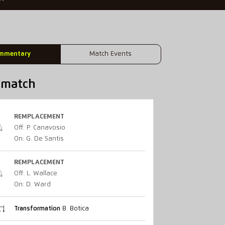
mmentary
Match Events
u match
REMPLACEMENT
Off: P. Canavosio
On: G. De Santis
REMPLACEMENT
Off: L. Wallace
On: D. Ward
Transformation
B. Botica