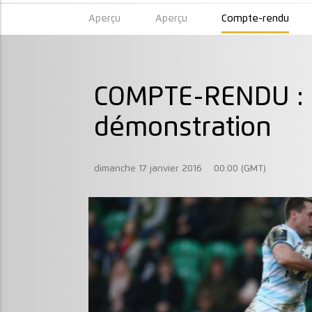
Aperçu
Aperçu
Compte-rendu
COMPTE-RENDU : L
démonstration
dimanche 17 janvier 2016
00:00 (GMT)