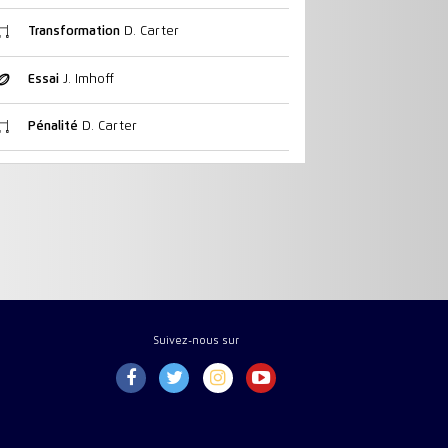
Transformation
D. Carter
Essai
J. Imhoff
Pénalité
D. Carter
Suivez-nous sur