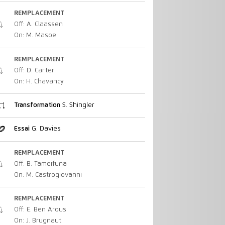
REMPLACEMENT
Off: A. Claassen
On: M. Masoe
REMPLACEMENT
Off: D. Carter
On: H. Chavancy
Transformation
S. Shingler
Essai
G. Davies
REMPLACEMENT
Off: B. Tameifuna
On: M. Castrogiovanni
REMPLACEMENT
Off: E. Ben Arous
On: J. Brugnaut