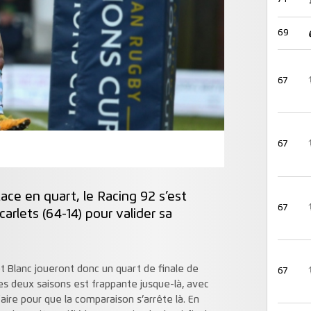
69
67
67
lace en quart, le Racing 92 s’est
67
carlets (64-14) pour valider sa
t Blanc joueront donc un quart de finale de
67
ses deux saisons est frappante jusque-là, avec
aire pour que la comparaison s’arrête là. En