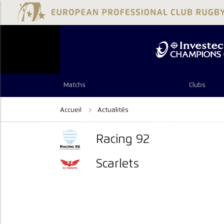
Matchs
Clubs
Accueil
Actualités
Racing 92
Scarlets