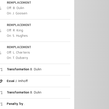
REMPLACEMENT
Off: B. Dulin
On: J. Goosen
REMPLACEMENT
Off: R. King
On: S. Hughes
REMPLACEMENT
Off: L. Charteris
On: T. Dubarry
Transformation
B. Dulin
Essai
J. Imhoff
Transformation
B. Dulin
Penalty Try
.