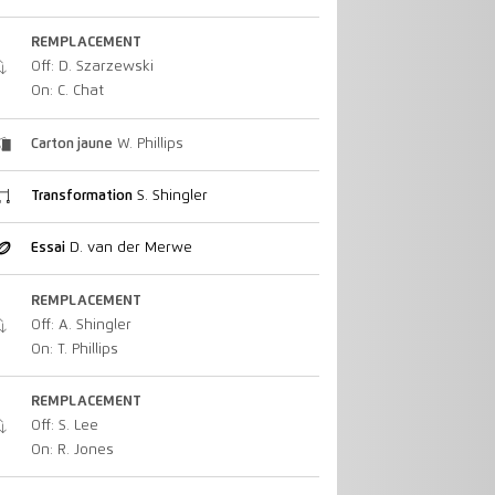
REMPLACEMENT
Off: D. Szarzewski
On: C. Chat
Carton jaune
W. Phillips
Transformation
S. Shingler
Essai
D. van der Merwe
REMPLACEMENT
Off: A. Shingler
On: T. Phillips
REMPLACEMENT
Off: S. Lee
On: R. Jones