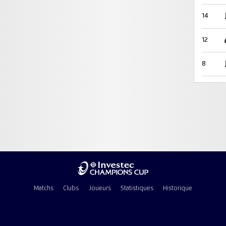
14
12
8
Matchs
Clubs
Joueurs
Statistiques
Historique