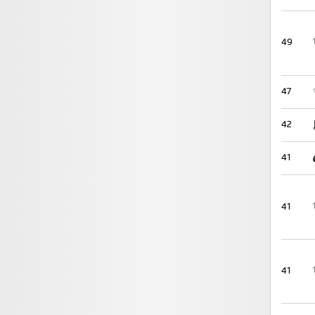
49
47
42
41
41
41