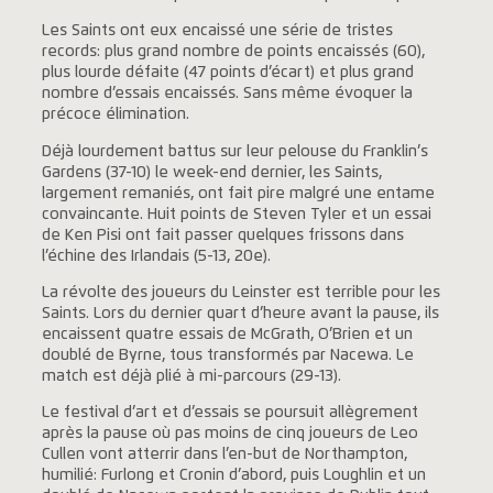
Les Saints ont eux encaissé une série de tristes
records: plus grand nombre de points encaissés (60),
plus lourde défaite (47 points d’écart) et plus grand
nombre d’essais encaissés. Sans même évoquer la
précoce élimination.
Déjà lourdement battus sur leur pelouse du Franklin’s
Gardens (37-10) le week-end dernier, les Saints,
largement remaniés, ont fait pire malgré une entame
convaincante. Huit points de Steven Tyler et un essai
de Ken Pisi ont fait passer quelques frissons dans
l’échine des Irlandais (5-13, 20e).
La révolte des joueurs du Leinster est terrible pour les
Saints. Lors du dernier quart d’heure avant la pause, ils
encaissent quatre essais de McGrath, O’Brien et un
doublé de Byrne, tous transformés par Nacewa. Le
match est déjà plié à mi-parcours (29-13).
Le festival d’art et d’essais se poursuit allègrement
après la pause où pas moins de cinq joueurs de Leo
Cullen vont atterrir dans l’en-but de Northampton,
humilié: Furlong et Cronin d’abord, puis Loughlin et un