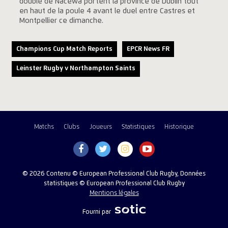
doublé de Nacewa portent la province de Dublin tout
en haut de la poule 4 avant le duel entre Castres et
Montpellier ce dimanche.
Champions Cup Match Reports
EPCR News FR
Leinster Rugby v Northampton Saints
Matchs
Clubs
Joueurs
Statistiques
Historique
© 2026 Contenu © European Professional Club Rugby, Données
statistiques © European Professional Club Rugby
Mentions légales
Fourni par