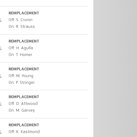
REMPLACEMENT
Off: S. Cronin
On: R. Strauss
REMPLACEMENT
Off: H. Agulla
On: T. Homer
REMPLACEMENT
Off: M. Young
On: P. Stringer
REMPLACEMENT
Off: D. Attwood
On: M. Garvey
REMPLACEMENT
Off: K. Eastmond