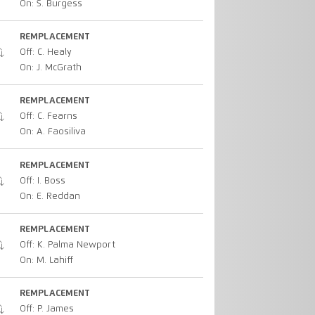
On: S. Burgess
REMPLACEMENT
Off: C. Healy
On: J. McGrath
REMPLACEMENT
Off: C. Fearns
On: A. Faosiliva
REMPLACEMENT
Off: I. Boss
On: E. Reddan
REMPLACEMENT
Off: K. Palma Newport
On: M. Lahiff
REMPLACEMENT
Off: P. James