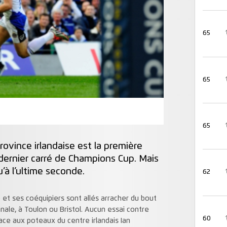
65
65
65
ovince irlandaise est la première
dernier carré de Champions Cup. Mais
’à l’ultime seconde.
62
 et ses coéquipiers sont allés arracher du bout
inale, à Toulon ou Bristol. Aucun essai contre
60
ace aux poteaux du centre irlandais Ian