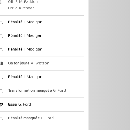
Off: F. McFadden
On: Z. Kirchner
Pénalité
I. Madigan
Pénalité
I. Madigan
Pénalité
I. Madigan
Carton jaune
A. Watson
Pénalité
I. Madigan
Transformation manquée
G. Ford
Essai
G. Ford
Pénalité manquée
G. Ford