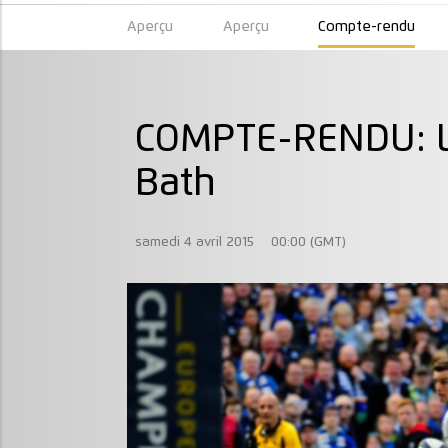
Aperçu
Aperçu
Compte-rendu
COMPTE-RENDU: Le
Bath
samedi 4 avril 2015
00:00 (GMT)