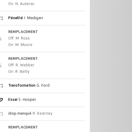
On: N. Auterac
Pénalité
I. Madigan
REMPLACEMENT
Off: M. Ross
On: M. Moore
REMPLACEMENT
Off: R. Webber
On: R. Batty
Transformation
G. Ford
Essai
S. Hooper
drop manqué
R. Kearney
REMPLACEMENT