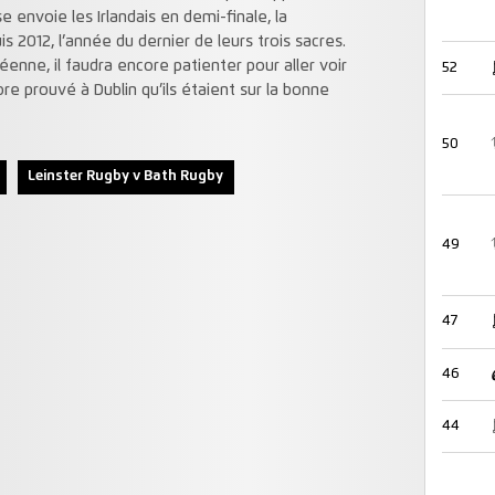
e envoie les Irlandais en demi-finale, la
s 2012, l’année du dernier de leurs trois sacres.
enne, il faudra encore patienter pour aller voir
52
ore prouvé à Dublin qu’ils étaient sur la bonne
50
Leinster Rugby v Bath Rugby
49
47
46
44