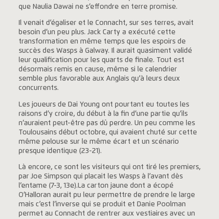
que Naulia Dawai ne s’effondre en terre promise.
Il venait d’égaliser et le Connacht, sur ses terres, avait
besoin d’un peu plus. Jack Carty a exécuté cette
transformation en même temps que les espoirs de
succès des Wasps à Galway. Il aurait quasiment validé
leur qualification pour les quarts de finale. Tout est
désormais remis en cause, même si le calendrier
semble plus favorable aux Anglais qu’à leurs deux
concurrents.
Les joueurs de Dai Young ont pourtant eu toutes les
raisons d’y croire, du début à la fin d’une partie qu’ils
n’auraient peut-être pas dû perdre. Un peu comme les
Toulousains début octobre, qui avaient chuté sur cette
même pelouse sur le même écart et un scénario
presque identique (23-21).
Là encore, ce sont les visiteurs qui ont tiré les premiers,
par Joe Simpson qui placait les Wasps à l’avant dès
l’entame (7-3, 13e).La carton jaune dont a écopé
O’Halloran aurait pu leur permettre de prendre le large
mais c’est l’inverse qui se produit et Danie Poolman
permet au Connacht de rentrer aux vestiaires avec un