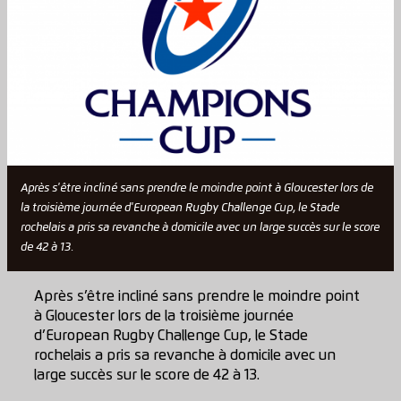
Après s'être incliné sans prendre le moindre point à Gloucester lors de
la troisième journée d'European Rugby Challenge Cup, le Stade
rochelais a pris sa revanche à domicile avec un large succès sur le score
de 42 à 13.
Après s’être incliné sans prendre le moindre point
à Gloucester lors de la troisième journée
d’European Rugby Challenge Cup, le Stade
rochelais a pris sa revanche à domicile avec un
large succès sur le score de 42 à 13.