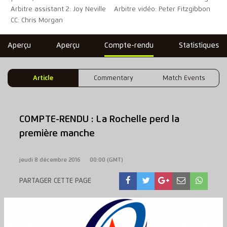
Arbitre assistant 2: Joy Neville
Arbitre vidéo: Peter Fitzgibbon
CC: Chris Morgan
Aperçu
Aperçu
Compte-rendu
Statistiques
Article
Commentary
Match Events
COMPTE-RENDU : La Rochelle perd la
première manche
jeudi 8 décembre 2016
00:00 (GMT)
PARTAGER CETTE PAGE