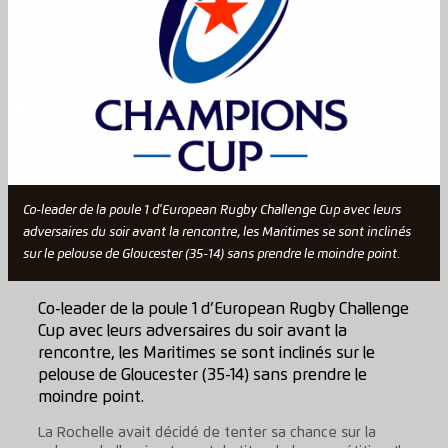
Co-leader de la poule 1 d'European Rugby Challenge Cup avec leurs
adversaires du soir avant la rencontre, les Maritimes se sont inclinés
sur le pelouse de Gloucester (35-14) sans prendre le moindre point.
Co-leader de la poule 1 d’European Rugby Challenge
Cup avec leurs adversaires du soir avant la
rencontre, les Maritimes se sont inclinés sur le
pelouse de Gloucester (35-14) sans prendre le
moindre point.
La Rochelle avait décidé de tenter sa chance sur la