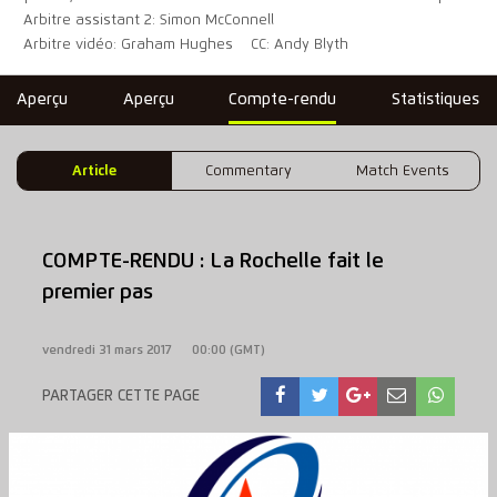
Arbitre assistant 2: Simon McConnell
Arbitre vidéo: Graham Hughes
CC: Andy Blyth
Aperçu
Aperçu
Compte-rendu
Statistiques
Article
Commentary
Match Events
COMPTE-RENDU : La Rochelle fait le
premier pas
vendredi 31 mars 2017
00:00 (GMT)
PARTAGER CETTE PAGE