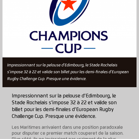
Impressionnant sur la pelouse d'Edimbourg, le Stade Rochelais
s'impose 32 à 22 et valide son billet pour les demi-finales d'European
Rugby Challenge Cup. Presque une évidence.
Impressionnant sur la pelouse d’Edimbourg, le
Stade Rochelais s’impose 32 à 22 et valide son
billet pour les demi-finales d’European Rugby
Challenge Cup. Presque une évidence.
Les Maritimes arrivaient dans une position paradoxale
pour disputer ce premier match couperet de la saison.