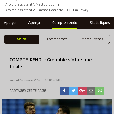
Arbitre assistant 1: Matteo Liperini
Arbitre assistant 2: Simone Boaretto
CC: Tim Lowry
Aperçu
Aperçu
Compte-rendu
Statistiques
Article
Commentary
Match Events
COMPTE-RENDU: Grenoble s’offre une
finale
samedi 16 janvier 2016
00:00 (GMT)
PARTAGER CETTE PAGE