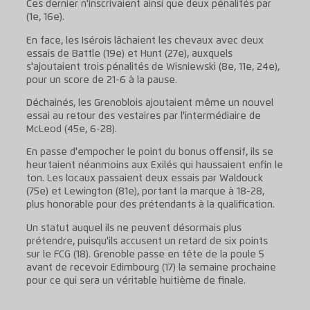
Ces dernier n'inscrivaient ainsi que deux pénalités par
(1e, 16e).
En face, les Isérois lâchaient les chevaux avec deux
essais de Battle (19e) et Hunt (27e), auxquels
s'ajoutaient trois pénalités de Wisniewski (8e, 11e, 24e),
pour un score de 21-6 à la pause.
Déchainés, les Grenoblois ajoutaient même un nouvel
essai au retour des vestaires par l'intermédiaire de
McLeod (45e, 6-28).
En passe d'empocher le point du bonus offensif, ils se
heurtaient néanmoins aux Exilés qui haussaient enfin le
ton. Les locaux passaient deux essais par Waldouck
(75e) et Lewington (81e), portant la marque à 18-28,
plus honorable pour des prétendants à la qualification.
Un statut auquel ils ne peuvent désormais plus
prétendre, puisqu'ils accusent un retard de six points
sur le FCG (18). Grenoble passe en tête de la poule 5
avant de recevoir Edimbourg (17) la semaine prochaine
pour ce qui sera un véritable huitième de finale.