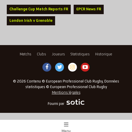
Challenge Cup Match Reports FR
EPCR News FR
London Irish v Grenoble
Matchs
Clubs
Joueurs
Statistiques
Historique
© 2026 Contenu © European Professional Club Rugby, Données
statistiques © European Professional Club Rugby
Mentions légales
Fourni par
Menu