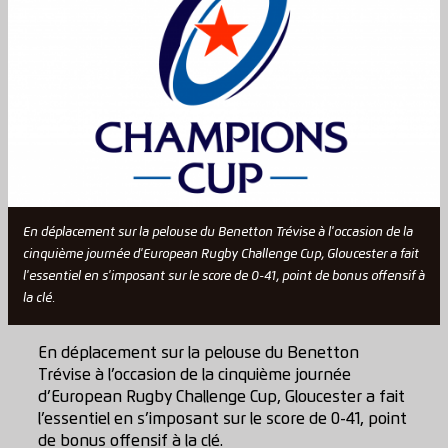
En déplacement sur la pelouse du Benetton Trévise à l'occasion de la
cinquième journée d'European Rugby Challenge Cup, Gloucester a fait
l'essentiel en s'imposant sur le score de 0-41, point de bonus offensif à
la clé.
En déplacement sur la pelouse du Benetton
Trévise à l’occasion de la cinquième journée
d’European Rugby Challenge Cup, Gloucester a fait
l’essentiel en s’imposant sur le score de 0-41, point
de bonus offensif à la clé.