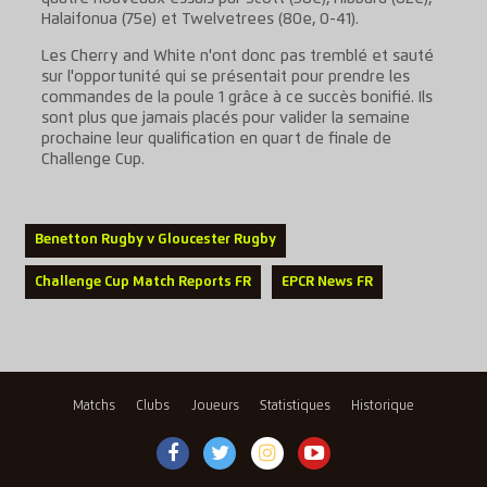
Halaifonua (75e) et Twelvetrees (80e, 0-41).
Les Cherry and White n'ont donc pas tremblé et sauté
sur l'opportunité qui se présentait pour prendre les
commandes de la poule 1 grâce à ce succès bonifié. Ils
sont plus que jamais placés pour valider la semaine
prochaine leur qualification en quart de finale de
Challenge Cup.
Benetton Rugby v Gloucester Rugby
Challenge Cup Match Reports FR
EPCR News FR
Matchs
Clubs
Joueurs
Statistiques
Historique