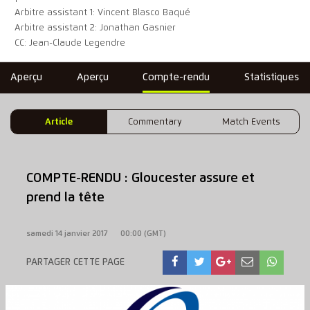
Arbitre assistant 1: Vincent Blasco Baqué
Arbitre assistant 2: Jonathan Gasnier
CC: Jean-Claude Legendre
Aperçu
Aperçu
Compte-rendu
Statistiques
Article
Commentary
Match Events
COMPTE-RENDU : Gloucester assure et
prend la tête
samedi 14 janvier 2017
00:00 (GMT)
PARTAGER CETTE PAGE