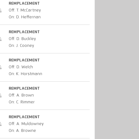
REMPLACEMENT
Off: T. McCartney
On: D. Heffernan
REMPLACEMENT
Off: D. Buckley
On: J. Cooney
REMPLACEMENT
Off: D. Welch
On: K. Horstmann
REMPLACEMENT
Off: A. Brown
On: C. Rimmer
REMPLACEMENT
Off: A. Muldowney
On: A. Browne