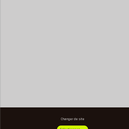
Changer de site