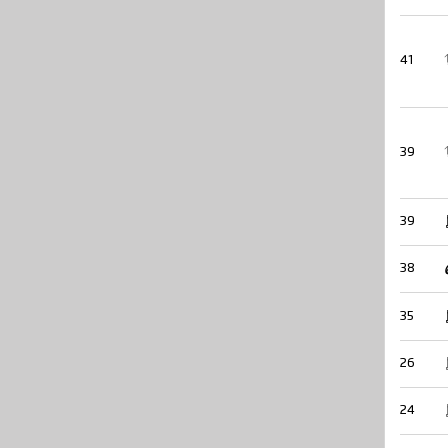
41
39
39
38
35
26
24