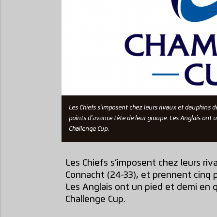
Les Chiefs s'imposent chez leurs rivaux et dauphins de
points d'avance tête de leur groupe. Les Anglais ont
Challenge Cup.
Les Chiefs s’imposent chez leurs riva
Connacht (24-33), et prennent cinq p
Les Anglais ont un pied et demi en 
Challenge Cup.