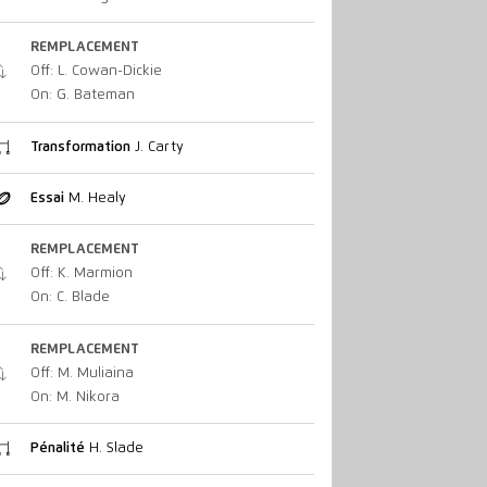
REMPLACEMENT
Off: L. Cowan-Dickie
On: G. Bateman
Transformation
J. Carty
Essai
M. Healy
REMPLACEMENT
Off: K. Marmion
On: C. Blade
REMPLACEMENT
Off: M. Muliaina
On: M. Nikora
Pénalité
H. Slade