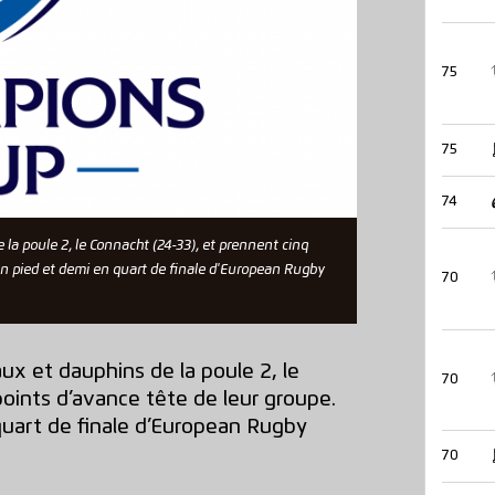
75
75
74
 la poule 2, le Connacht (24-33), et prennent cinq
 un pied et demi en quart de finale d'European Rugby
70
ux et dauphins de la poule 2, le
70
oints d’avance tête de leur groupe.
quart de finale d’European Rugby
70