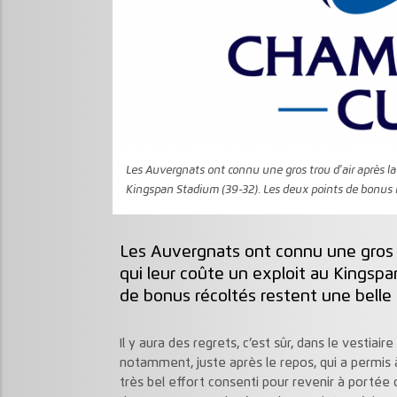
Les Auvergnats ont connu une gros trou d'air après la
Kingspan Stadium (39-32). Les deux points de bonus r
Les Auvergnats ont connu une gros tr
qui leur coûte un exploit au Kingspa
de bonus récoltés restent une belle 
Il y aura des regrets, c’est sûr, dans le vestia
notamment, juste après le repos, qui a permis à 
très bel effort consenti pour revenir à porté