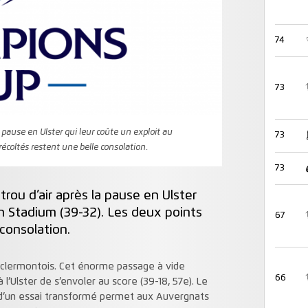
74
73
 pause en Ulster qui leur coûte un exploit au
73
écoltés restent une belle consolation.
73
ou d’air après la pause en Ulster
n Stadium (39-32). Les deux points
67
consolation.
ire clermontois. Cet énorme passage à vide
66
l’Ulster de s’envoler au score (39-18, 57e). Le
e d’un essai transformé permet aux Auvergnats