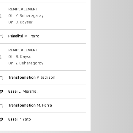
REMPLACEMENT
Off: Y. Beheregaray
On: B. Kayser
Pénalité
M. Parra
REMPLACEMENT
Off: B. Kayser
On: Y. Beheregaray
Transformation
P. Jackson
Essai
L. Marshall
Transformation
M. Parra
Essai
P. Yato