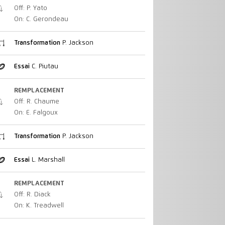
Off: P. Yato
On: C. Gerondeau
Transformation
P. Jackson
Essai
C. Piutau
REMPLACEMENT
Off: R. Chaume
On: E. Falgoux
Transformation
P. Jackson
Essai
L. Marshall
REMPLACEMENT
Off: R. Diack
On: K. Treadwell