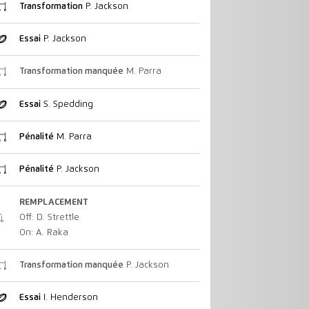
Transformation
P. Jackson
Essai
P. Jackson
Transformation manquée
M. Parra
Essai
S. Spedding
Pénalité
M. Parra
Pénalité
P. Jackson
REMPLACEMENT
Off: D. Strettle
On: A. Raka
Transformation manquée
P. Jackson
Essai
I. Henderson