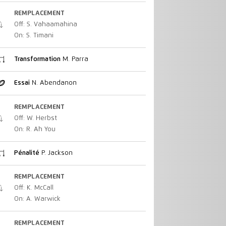
REMPLACEMENT
Off: S. Vahaamahina
On: S. Timani
Transformation
M. Parra
Essai
N. Abendanon
REMPLACEMENT
Off: W. Herbst
On: R. Ah You
Pénalité
P. Jackson
REMPLACEMENT
Off: K. McCall
On: A. Warwick
REMPLACEMENT