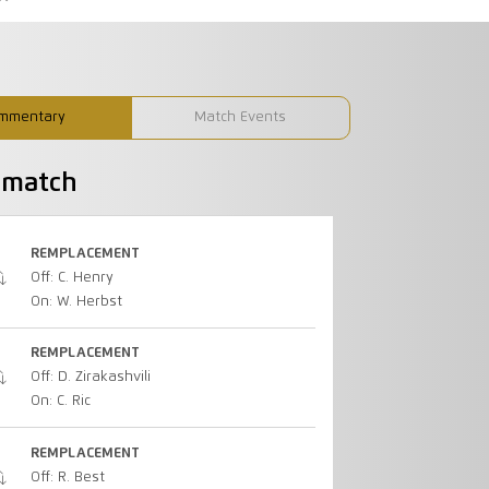
mmentary
Match Events
u match
REMPLACEMENT
Off: C. Henry
On: W. Herbst
REMPLACEMENT
Off: D. Zirakashvili
On: C. Ric
REMPLACEMENT
Off: R. Best