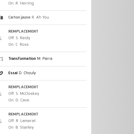
On: R. Herring
Carton jaune
R. Ah You
REMPLACEMENT
Off: S. Reidy
On: C. Ross
Transformation
M. Parra
Essai
D. Chouly
REMPLACEMENT
Off: S. McCloskey
On: D. Cave
REMPLACEMENT
Off: R. Lamerat
On: B. Stanley