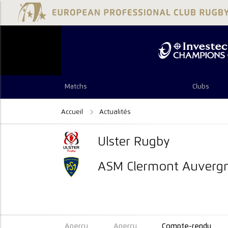
Matchs
Clubs
Accueil
Actualités
Ulster Rugby
ASM Clermont Auverg
Aperçu
Aperçu
Compte-rendu