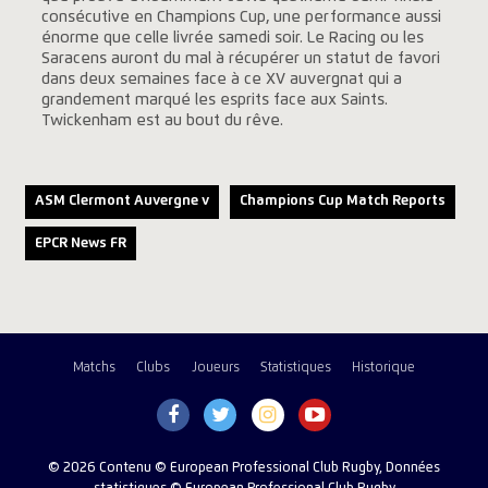
consécutive en Champions Cup, une performance aussi
énorme que celle livrée samedi soir. Le Racing ou les
Saracens auront du mal à récupérer un statut de favori
dans deux semaines face à ce XV auvergnat qui a
grandement marqué les esprits face aux Saints.
Twickenham est au bout du rêve.
ASM Clermont Auvergne v
Champions Cup Match Reports
EPCR News FR
Matchs
Clubs
Joueurs
Statistiques
Historique
© 2026 Contenu © European Professional Club Rugby, Données