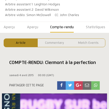
Arbitre assistant 1: Leighton Hodges
Arbitre assistant 2: David Wilkinson
Arbitre vidéo: Simon McDowell
CC: John Charles
Aperçu
Aperçu
Compte-rendu
Statistiques
Article
Commentary
Match Events
COMPTE-RENDU: Clermont à la perfection
samedi 4 avril 2015
00:00 (GMT)
PARTAGER CETTE PAGE