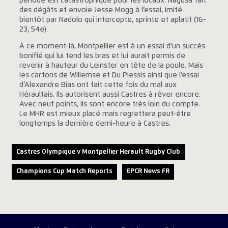
période est catastrophique pour les locaux. Nagusa fait
des dégâts et envoie Jesse Mogg à l’essai, imité
bientôt par Nadolo qui intercepte, sprinte et aplatit (16-
23, 54e).
À ce moment-là, Montpellier est à un essai d’un succès
bonifié qui lui tend les bras et lui aurait permis de
revenir à hauteur du Leinster en tête de la poule. Mais
les cartons de Willemse et Du Plessis ainsi que l’essai
d’Alexandre Bias ont fait cette fois du mal aux
Héraultais. Ils autorisent aussi Castres à rêver encore.
Avec neuf points, ils sont encore très loin du compte.
Le MHR est mieux placé mais regrettera peut-être
longtemps la dernière demi-heure à Castres.
Castres Olympique v Montpellier Herault Rugby Club
Champions Cup Match Reports
EPCR News FR