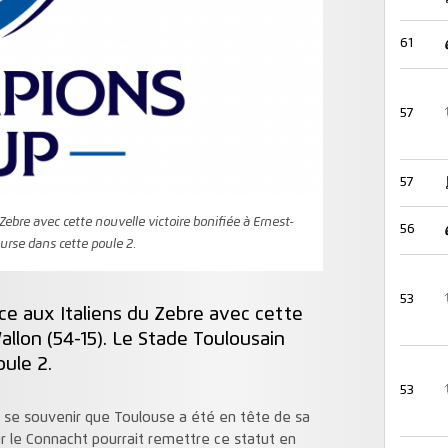
61
57
57
 Zebre avec cette nouvelle victoire bonifiée à Ernest-
56
ourse dans cette poule 2.
53
ace aux Italiens du Zebre avec cette
allon (54-15). Le Stade Toulousain
ule 2.
53
 se souvenir que Toulouse a été en tête de sa
r le Connacht pourrait remettre ce statut en