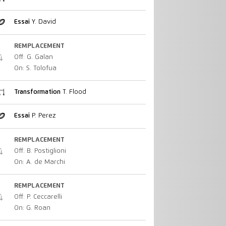
Essai
Y. David
REMPLACEMENT
Off: G. Galan
On: S. Tolofua
Transformation
T. Flood
Essai
P. Perez
REMPLACEMENT
Off: B. Postiglioni
On: A. de Marchi
REMPLACEMENT
Off: P. Ceccarelli
On: G. Roan