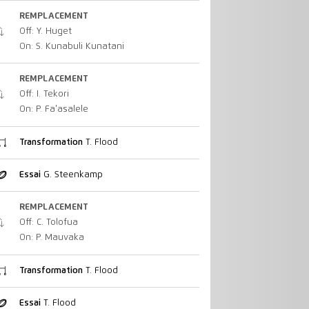
REMPLACEMENT
Off: Y. Huget
On: S. Kunabuli Kunatani
REMPLACEMENT
Off: I. Tekori
On: P. Fa'asalele
Transformation
T. Flood
Essai
G. Steenkamp
REMPLACEMENT
Off: C. Tolofua
On: P. Mauvaka
Transformation
T. Flood
Essai
T. Flood