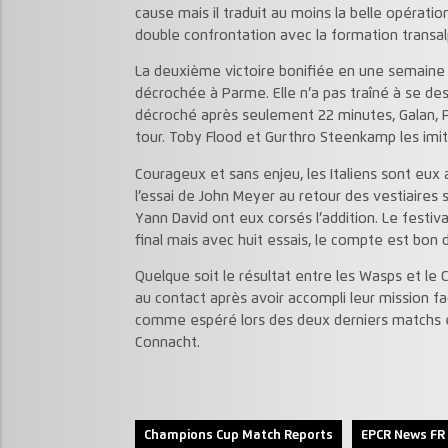
cause mais il traduit au moins la belle opératio
double confrontation avec la formation transal
La deuxième victoire bonifiée en une semaine 
décrochée à Parme. Elle n’a pas traîné à se des
décroché après seulement 22 minutes, Galan, P
tour. Toby Flood et Gurthro Steenkamp les imit
Courageux et sans enjeu, les Italiens sont eux 
l’essai de John Meyer au retour des vestiaires s
Yann David ont eux corsés l’addition. Le festiva
final mais avec huit essais, le compte est bon
Quelque soit le résultat entre les Wasps et le
au contact après avoir accompli leur mission f
comme espéré lors des deux derniers matchs en
Connacht.
Champions Cup Match Reports
EPCR News FR