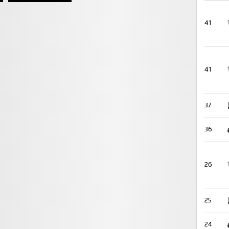
41
41
37
36
26
25
24