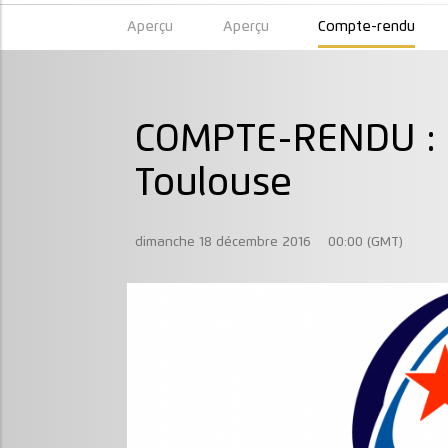
Aperçu
Aperçu
Compte-rendu
COMPTE-RENDU : C
Toulouse
dimanche 18 décembre 2016
00:00 (GMT)