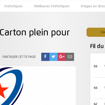
Statistiques
Meilleures Statistiques
Images en dire
arton plein pour
Co
Fil d
PARTAGER CETTE PAGE
66
66
62