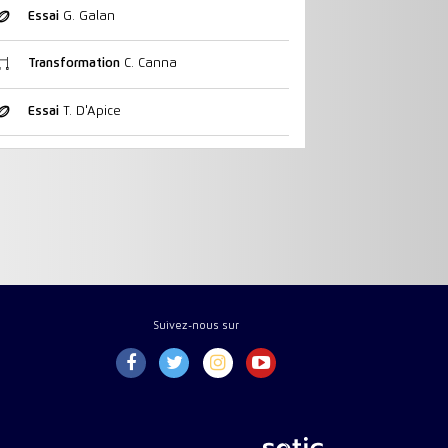
Essai
G. Galan
Transformation
C. Canna
Essai
T. D'Apice
Suivez-nous sur