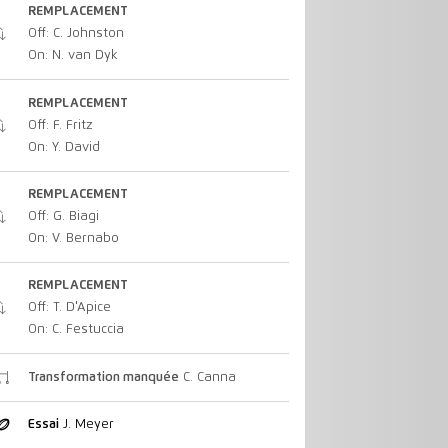
REMPLACEMENT
Off: C. Johnston
On: N. van Dyk
REMPLACEMENT
Off: F. Fritz
On: Y. David
REMPLACEMENT
Off: G. Biagi
On: V. Bernabo
REMPLACEMENT
Off: T. D'Apice
On: C. Festuccia
Transformation manquée
C. Canna
Essai
J. Meyer