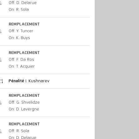
Off: D. Delarue
On: R. Sola
REMPLACEMENT
Off: Y. Tuncer
On: K. Buys
REMPLACEMENT
Off: F. Da Ros
On: T. Acquier
Pénalité
I. Kushnarev
REMPLACEMENT
Off: G. Shvelidze
On: D. Lavergne
REMPLACEMENT
Off: R. Sola
On: D. Delarue