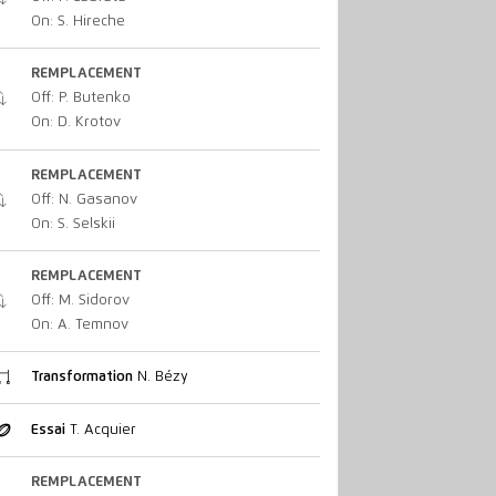
On: S. Hireche
REMPLACEMENT
Off: P. Butenko
On: D. Krotov
REMPLACEMENT
Off: N. Gasanov
On: S. Selskii
REMPLACEMENT
Off: M. Sidorov
On: A. Temnov
Transformation
N. Bézy
Essai
T. Acquier
REMPLACEMENT