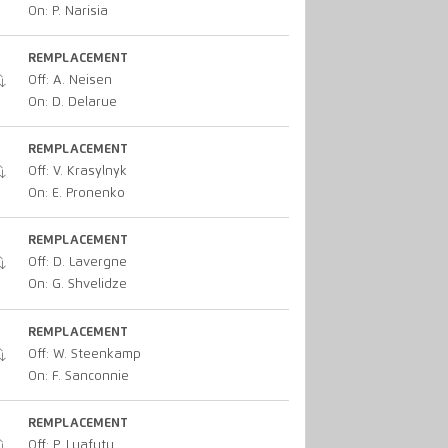
On: P. Narisia
REMPLACEMENT
Off: A. Neisen
On: D. Delarue
REMPLACEMENT
Off: V. Krasylnyk
On: E. Pronenko
REMPLACEMENT
Off: D. Lavergne
On: G. Shvelidze
REMPLACEMENT
Off: W. Steenkamp
On: F. Sanconnie
REMPLACEMENT
Off: P. Luafutu