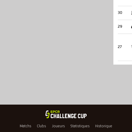
30
29
27
Matchs
Clubs
Joueurs
Statistiques
Historique