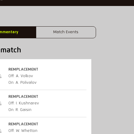
mmentary
Match Events
u match
REMPLACEMENT
Off: A. Volkov
On: A. Polivalov
REMPLACEMENT
Off: I. Kushnarev
On: R. Gaisin
REMPLACEMENT
Off: W. Whetton