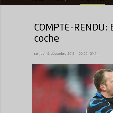
COMPTE-RENDU: B
coche
samedi 12 décembre 2015
00:00 (GMT)