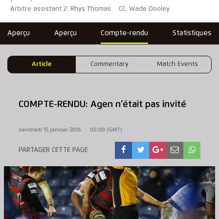
Arbitre assistant 2: Rhys Thomas
CC: Wade Dooley
Aperçu
Aperçu
Compte-rendu
Statistiques
Article
Commentary
Match Events
COMPTE-RENDU: Agen n’était pas invité
vendredi 15 janvier 2016
00:00 (GMT)
PARTAGER CETTE PAGE