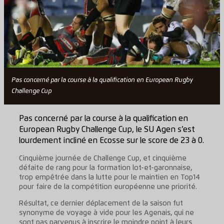
Pas concerné par la course à la qualification en European Rugby
Challenge Cup
Pas concerné par la course à la qualification en
European Rugby Challenge Cup, le SU Agen s’est
lourdement incliné en Ecosse sur le score de 23 à 0.
Cinquième journée de Challenge Cup, et cinquième
défaite de rang pour la formation lot-et-garonnaise,
trop empêtrée dans la lutte pour le maintien en Top14
pour faire de la compétition européenne une priorité.
Résultat, ce dernier déplacement de la saison fut
synonyme de voyage à vide pour les Agenais, qui ne
sont pas parvenus à inscrire le moindre point à leurs