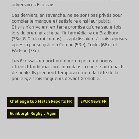
adversaires Ecossais.
Ces derniers, en revanche, ne se sont pas privés pour
combler le manque et satisfaire ainsi leur public.
Et s'ils n'arrivaient en terre promise qu'une seule fois
lors du premier acte par l'intermédiaire de Bradbury
(35e, 8-0 à la mi-temps), ils aplatissaient à trois reprises
après la pause grâce à Coman (59e), Tonks (68e) et
Watson (73e).
Les Ecossais empochent donc un point de bonus
offensif tardif mais précieux dans la course aux quarts
de finale. Ils prennent temporairement la tête de la
poule 5, à trois longueurs devant Grenoble.
Challenge Cup Match Reports FR
EPCR News FR
Edinburgh Rugby v Agen