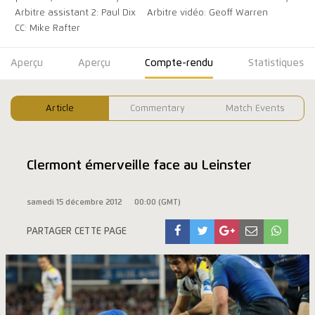
Arbitre assistant 2: Paul Dix
Arbitre vidéo: Geoff Warren
CC: Mike Rafter
Aperçu
Aperçu
Compte-rendu
Statistiques
Article
Commentary
Match Events
Clermont émerveille face au Leinster
samedi 15 décembre 2012
00:00 (GMT)
PARTAGER CETTE PAGE