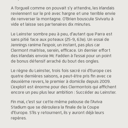
A l’orgueil comme on pouvait s’y attendre, les Irlandais
reviennent sur le pré avec hargne et une terrible envie
de renverser la montagne. O’Brien bouscule Sivivatu à
vide et laisse ses partenaires dix minutes.
Le Leinster sombre peu à peu, d’autant que Parra est
sans pitié face aux poteaux (25-9, 63e). Un essai de
Jennings ranime l’espoir, un instant, pas plus car
Clermont maitrise, serein, efficace. Un dernier effort
des Irlandais envoie Mc Fadden à l’essai pour un point
de bonus défensif arraché du bout des ongles.
Le règne du Leinster, trois fois sacré roi d’Europe ces
quatre dernières saisons, a peut-être pris fin avec ce
deuxième revers, le premier à domicile depuis 2009.
L’exploit est énorme pour des Clermontois qui affichent
encore un peu plus leur ambition : Succéder au Leinster.
Fin mai, c’est sur cette même pelouse de l’Aviva
Stadium que se déroulera la finale de la Coupe
d’Europe. S’ils y retournent, ils y auront déjà leurs
repères.