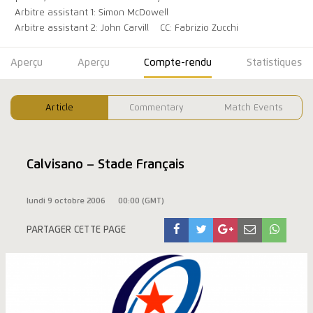
Arbitre assistant 1: Simon McDowell
Arbitre assistant 2: John Carvill
CC: Fabrizio Zucchi
Aperçu
Aperçu
Compte-rendu
Statistiques
Article
Commentary
Match Events
Calvisano – Stade Français
lundi 9 octobre 2006
00:00 (GMT)
PARTAGER CETTE PAGE