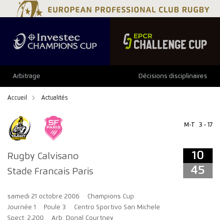
10
45
Arbitrage
Décisions disciplinaires
Accueil
Actualités
M-T
3 - 17
10
Rugby Calvisano
45
Stade Francais Paris
samedi 21 octobre 2006
Champions Cup
Journée 1
Poule 3
Centro Sportivo San Michele
Spect: 2,200
Arb: Donal Courtney