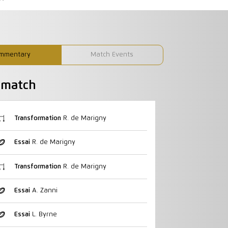
mmentary
Match Events
u match
Transformation
R. de Marigny
Essai
R. de Marigny
Transformation
R. de Marigny
Essai
A. Zanni
Essai
L. Byrne