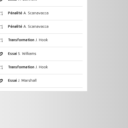
Pénalité
A. Scanavacca
Pénalité
A. Scanavacca
Transformation
J. Hook
Essai
S. Williams
Transformation
J. Hook
Essai
J. Marshall