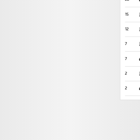
15
12
7
7
2
2