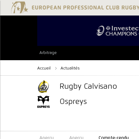
Arbitrage
Accueil
Actualités
Rugby Calvisano
Ospreys
Aperçu
Aperçu
Compte-rendu