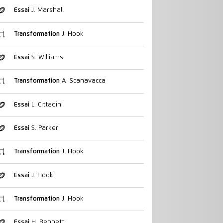
Essai
J. Marshall
Transformation
J. Hook
Essai
S. Williams
Transformation
A. Scanavacca
Essai
L. Cittadini
Essai
S. Parker
Transformation
J. Hook
Essai
J. Hook
Transformation
J. Hook
Essai
H. Bennett