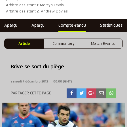
Arbitre assistant 1: Martyn Lewis
Arbitre assistant 2: Andrew Davies
Aperçu
Aperçu
Compte-rendu
Statistiques
Article
Commentary
Match Events
Brive se sort du piège
samedi 7 décembre 2013
00:00 (GMT)
PARTAGER CETTE PAGE