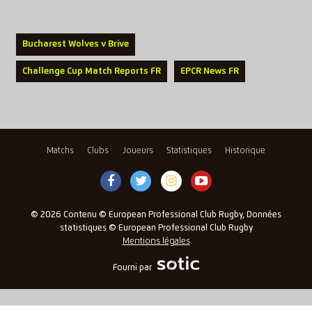
Bucharest Wolves v Brive
Challenge Cup Match Reports FR
EPCR News FR
Matchs
Clubs
Joueurs
Statistiques
Historique
© 2026 Contenu © European Professional Club Rugby, Données
statistiques © European Professional Club Rugby
Mentions légales
Fourni par