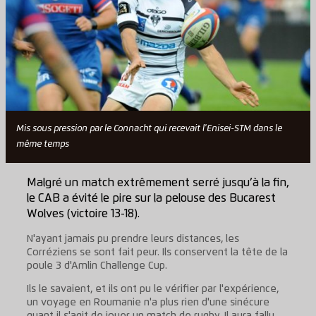
Mis sous pression par le Connacht qui recevait l'Enisei-STM dans le
même temps
Malgré un match extrêmement serré jusqu’à la fin,
le CAB a évité le pire sur la pelouse des Bucarest
Wolves (victoire 13-18).
N'ayant jamais pu prendre leurs distances, les
Corréziens se sont fait peur. Ils conservent la tête de la
poule 3 d'Amlin Challenge Cup.
Ils le savaient, et ils ont pu le vérifier par l'expérience,
un voyage en Roumanie n'a plus rien d'une sinécure