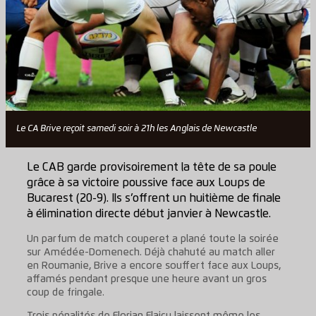
Le CA Brive reçoit samedi soir à 21h les Anglais de Newcastle
Le CAB garde provisoirement la tête de sa poule
grâce à sa victoire poussive face aux Loups de
Bucarest (20-9). Ils s’offrent un huitième de finale
à élimination directe début janvier à Newcastle.
Un parfum de match couperet a plané toute la soirée
sur Amédée-Domenech. Déjà chahuté au match aller
en Roumanie, Brive a encore souffert face aux Loups,
affamés pendant presque une heure avant un gros
coup de fringale.