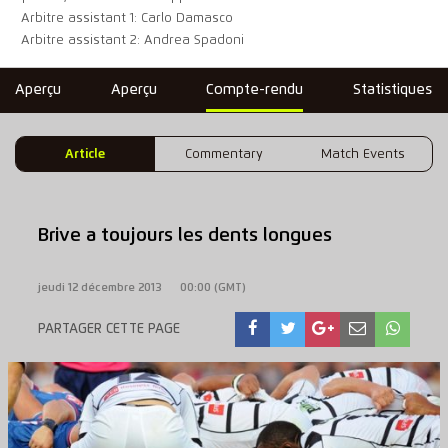
Arbitre assistant 1: Carlo Damasco
Arbitre assistant 2: Andrea Spadoni
Aperçu
Aperçu
Compte-rendu
Statistiques
Article
Commentary
Match Events
Brive a toujours les dents longues
jeudi 12 décembre 2013
00:00 (GMT)
PARTAGER CETTE PAGE