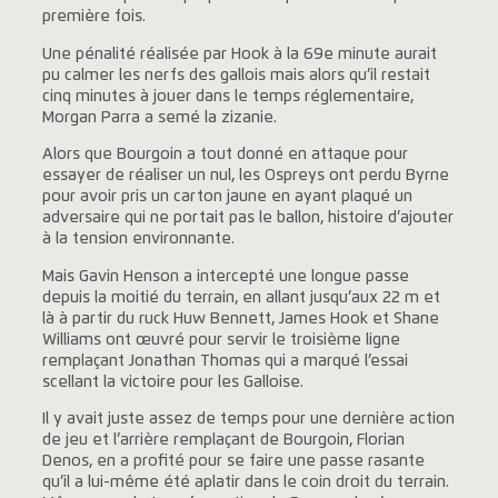
première fois.
Une pénalité réalisée par Hook à la 69e minute aurait
pu calmer les nerfs des gallois mais alors qu’il restait
cinq minutes à jouer dans le temps réglementaire,
Morgan Parra a semé la zizanie.
Alors que Bourgoin a tout donné en attaque pour
essayer de réaliser un nul, les Ospreys ont perdu Byrne
pour avoir pris un carton jaune en ayant plaqué un
adversaire qui ne portait pas le ballon, histoire d’ajouter
à la tension environnante.
Mais Gavin Henson a intercepté une longue passe
depuis la moitié du terrain, en allant jusqu’aux 22 m et
là à partir du ruck Huw Bennett, James Hook et Shane
Williams ont œuvré pour servir le troisième ligne
remplaçant Jonathan Thomas qui a marqué l’essai
scellant la victoire pour les Galloise.
Il y avait juste assez de temps pour une dernière action
de jeu et l’arrière remplaçant de Bourgoin, Florian
Denos, en a profité pour se faire une passe rasante
qu’il a lui-même été aplatir dans le coin droit du terrain.