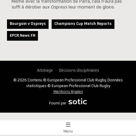
Même avec la transformation de Parra, cela n’aura pas
suffi à dérober aux Ospreys leur moment de gloire.
Bourgoin v Ospreys
Champions Cup Match Reports
EPCR News FR
Arbitrage
Décisions disciplinaires
© 2026 Contenu © European Professional Club Rugby, Données
statistiques © European Professional Club Rugby
Mentions légales
Fourni par
Menu
Aperçu