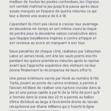
meilleur de toutes les poules confondues, les Ospreys
ont semblé maîtrisé le jeu jusqu’à la pause après deux
essais marqués en l’espace de quatre minutes ce qui
leur a donné une avance de 6 à 18.
Cependant ils n’ont pas réussi à creuser leur avantage
en deuxième mi-temps et ont même couru le risqué
de perdre pour la deuxième saison consécutive alors
que l’équipe berjallienne inspirée a contre attaqué et
est revenue au score en marquant à son tour.
Deux pénalités de chaque côté, réalisées par Sébastien
Laloo et James Hook, ont été les seuls points inscrits
pendant les quinze premières minutes après la reprise
avant que l’approche expansive des visiteurs ne leur
donne finalement la récompense de leurs efforts.
Une passe intérieure servie par Hook au numéro 8 Filo
Tiatia, jouant au poste de centre intérieur, a permis à
l’ancien All Black de réaliser une rupture cruciale dans le
jeu et une passe rapide à partir de la tête de pont qu’il
a formée dans la zone des 22 m a permis au ballon
d’être distribué au large à l’extrémité droite du terrain
réceptionné par Shane Williams qui a franchi la ligne