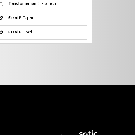
Transformation
C. Spencer
Essai
P. Tupai
Essai
R. Ford