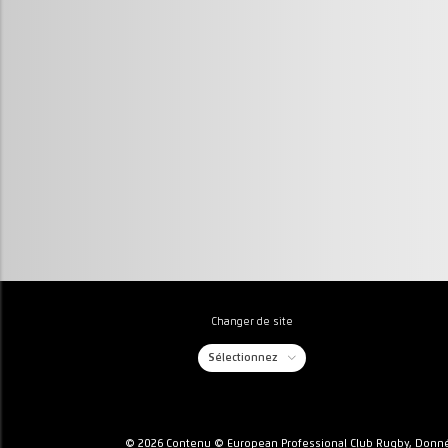
Changer de site
Sélectionnez
© 2026 Contenu © European Professional Club Rugby, Donné