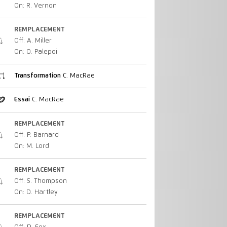
On: R. Vernon
REMPLACEMENT
Off: A. Miller
On: O. Palepoi
Transformation
C. MacRae
Essai
C. MacRae
REMPLACEMENT
Off: P. Barnard
On: M. Lord
REMPLACEMENT
Off: S. Thompson
On: D. Hartley
REMPLACEMENT