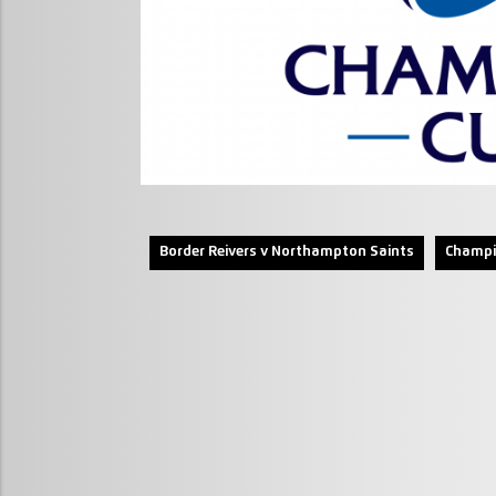
Border Reivers v Northampton Saints
Champi