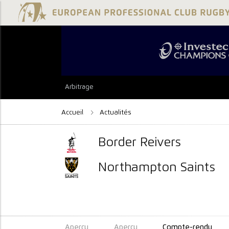
Arbitrage
Accueil
Actualités
Border Reivers
Northampton Saints
Aperçu
Aperçu
Compte-rendu