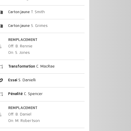
Carton jaune
T. Smith
Carton jaune
S. Grimes
REMPLACEMENT
Off: B. Rennie
On: S. Jones
Transformation
C. MacRae
Essai
S. Danielli
Pénalité
C. Spencer
REMPLACEMENT
Off: B. Daniel
On: M. Robertson