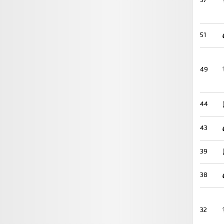
57
51
49
44
43
39
38
32