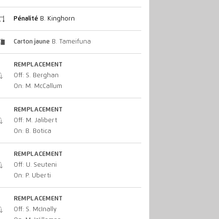
Pénalité
B. Kinghorn
Carton jaune
B. Tameifuna
REMPLACEMENT
Off: S. Berghan
On: M. McCallum
REMPLACEMENT
Off: M. Jalibert
On: B. Botica
REMPLACEMENT
Off: U. Seuteni
On: P. Uberti
REMPLACEMENT
Off: S. McInally