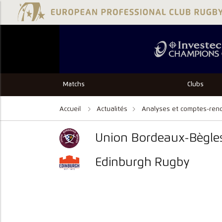
Matchs
Clubs
Accueil
Actualités
Analyses et comptes-ren
Union Bordeaux-Bègle
Edinburgh Rugby