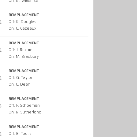
On: M. Willemse
REMPLACEMENT
Off: K. Douglas
On: C. Cazeaux
REMPLACEMENT
Off: J. Ritchie
On: M. Bradbury
REMPLACEMENT
Off: G. Taylor
On: C. Dean
REMPLACEMENT
Off: P. Schoeman
On: R. Sutherland
REMPLACEMENT
Off: B. Toolis