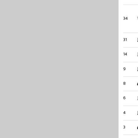
34
31
14
9
8
6
4
3