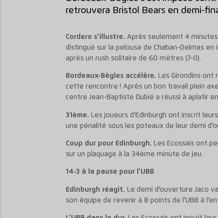
retrouvera Bristol Bears en demi-fina
Cordero s’illustre.
Après seulement 4 minutes de
distingué sur la pelouse de Chaban-Delmas en i
après un rush solitaire de 60 mètres (7-0).
Bordeaux-Bègles accélère.
Les Girondins ont
cette rencontre ! Après un bon travail plein ax
centre Jean-Baptiste Dubié a réussi à aplatir e
31ème.
Les joueurs d’Edinburgh ont inscrit leur
une pénalité sous les poteaux de leur demi d’o
Coup dur pour Edinburgh.
Les Ecossais ont pe
sur un plaquage à la 34ème minute de jeu.
14-3 à la pause pour l’UBB
Edinburgh réagit.
Le demi d’ouverture Jaco van
son équipe de revenir à 8 points de l’UBB à l’