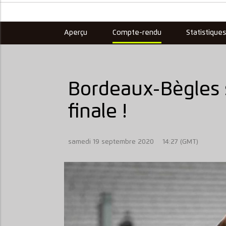
Aperçu
Compte-rendu
Statistique
Bordeaux-Bègles s
finale !
samedi 19 septembre 2020
14:27 (GMT)