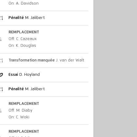
On: A. Davidson
Pénalité
M. Jalibert
REMPLACEMENT
Off: C. Cazeaux
On: K. Douglas
Transformation manquée
J. van der Walt
Essai
D. Hoyland
Pénalité
M. Jalibert
REMPLACEMENT
Off: M. Diaby
On: C. Woki
REMPLACEMENT