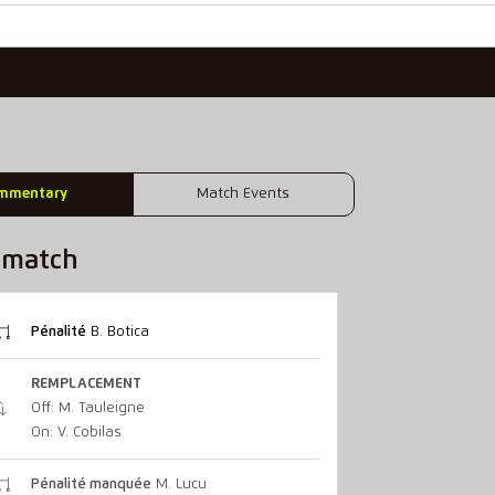
mmentary
Match Events
u match
Pénalité
B. Botica
REMPLACEMENT
Off: M. Tauleigne
On: V. Cobilas
Pénalité manquée
M. Lucu