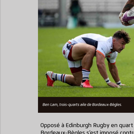
Ben Lam, trois-quarts aile de Bordeaux-Bègles.
Opposé à Edinburgh Rugby en quart d
Bordeaux-Bègles s’est imposé contre