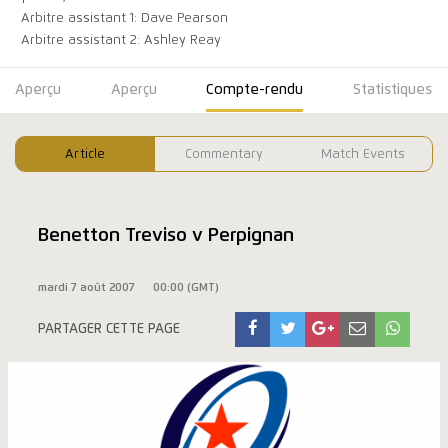
Arbitre assistant 1: Dave Pearson
Arbitre assistant 2: Ashley Reay
Aperçu
Aperçu
Compte-rendu
Statistiques
Article
Commentary
Match Events
Benetton Treviso v Perpignan
mardi 7 août 2007
00:00 (GMT)
PARTAGER CETTE PAGE