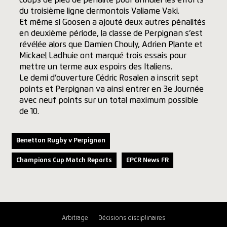
coups de pied de pénalité pour annuler les efforts
du troisième ligne clermontois Valiame Vaki.
Et même si Goosen a ajouté deux autres pénalités
en deuxième période, la classe de Perpignan s’est
révélée alors que Damien Chouly, Adrien Plante et
Mickael Ladhuie ont marqué trois essais pour
mettre un terme aux espoirs des Italiens.
Le demi d’ouverture Cédric Rosalen a inscrit sept
points et Perpignan va ainsi entrer en 3e Journée
avec neuf points sur un total maximum possible
de 10.
Benetton Rugby v Perpignan
Champions Cup Match Reports
EPCR News FR
Arbitrage
Décisions disciplinaires