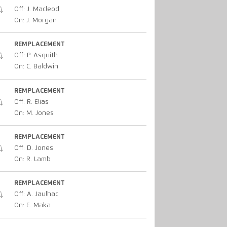
Off: J. Macleod
On: J. Morgan
REMPLACEMENT
Off: P. Asquith
On: C. Baldwin
REMPLACEMENT
Off: R. Elias
On: M. Jones
REMPLACEMENT
Off: D. Jones
On: R. Lamb
REMPLACEMENT
Off: A. Jaulhac
On: E. Maka