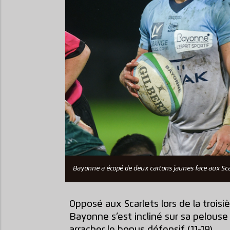
Bayonne a écopé de deux cartons jaunes face aux Sca
Opposé aux Scarlets lors de la trois
Bayonne s’est incliné sur sa pelous
arracher le bonus défensif (11-19).