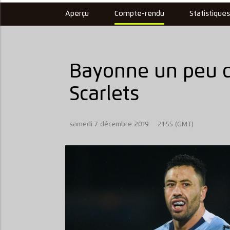
Aperçu
Compte-rendu
Statistique
Bayonne un peu c
Scarlets
samedi 7 décembre 2019
21:55 (GMT)