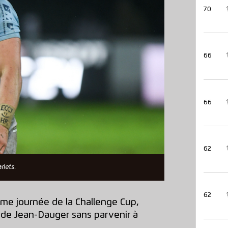
70
66
66
62
rlets.
62
ième journée de la Challenge Cup,
e de Jean-Dauger sans parvenir à