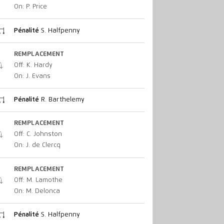
On: P. Price
Pénalité
S. Halfpenny
REMPLACEMENT
Off: K. Hardy
On: J. Evans
Pénalité
R. Barthelemy
REMPLACEMENT
Off: C. Johnston
On: J. de Clercq
REMPLACEMENT
Off: M. Lamothe
On: M. Delonca
Pénalité
S. Halfpenny