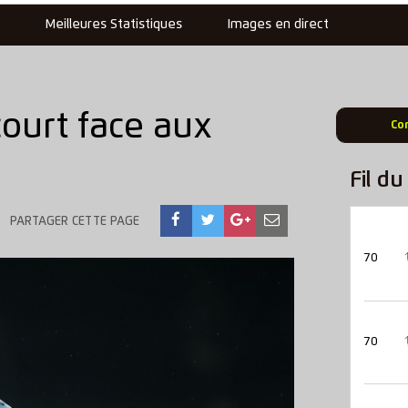
s
Meilleures Statistiques
Images en direct
ourt face aux
Co
Fil d
PARTAGER CETTE PAGE
70
70