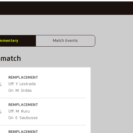
mmentary
Match Events
u match
REMPLACEMENT
Off: Y. Lestrade
On: M. Ordas
REMPLACEMENT
Off: M. Ruru
On: E. Saubusse
REMPLACEMENT