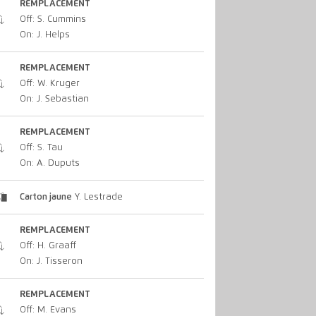
REMPLACEMENT
Off: S. Cummins
On: J. Helps
REMPLACEMENT
Off: W. Kruger
On: J. Sebastian
REMPLACEMENT
Off: S. Tau
On: A. Duputs
Carton jaune
Y. Lestrade
REMPLACEMENT
Off: H. Graaff
On: J. Tisseron
REMPLACEMENT
Off: M. Evans