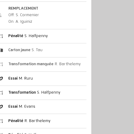
REMPLACEMENT
Off: S. Cormenier
On: A. Iguiniz
Pénalité
S. Halfpenny
Carton jaune
S. Tau
Transformation manquée
R. Barthelemy
Essai
M. Ruru
Transformation
S. Halfpenny
Essai
M. Evans
Pénalité
R. Barthelemy