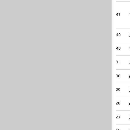
41
40
40
31
30
29
28
23