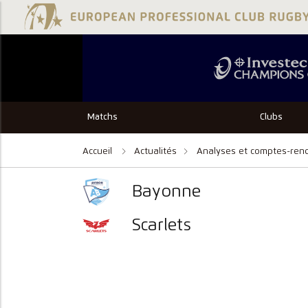
Matchs
Clubs
Accueil
Actualités
Analyses et comptes-ren
Bayonne
Scarlets