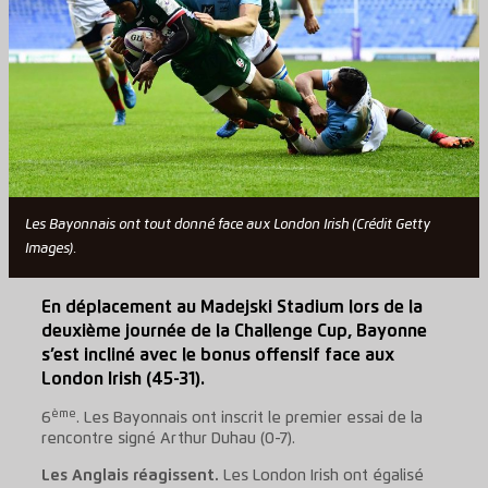
Les Bayonnais ont tout donné face aux London Irish (Crédit Getty
Images).
En déplacement au Madejski Stadium lors de la
deuxième journée de la Challenge Cup, Bayonne
s’est incliné avec le bonus offensif face aux
London Irish (45-31).
ème
6
. Les Bayonnais ont inscrit le premier essai de la
rencontre signé Arthur Duhau (0-7).
Les Anglais réagissent.
Les London Irish ont égalisé