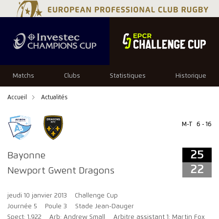
25
22
Matchs
Clubs
Statistiques
Historique
Accueil
Actualités
M-T
6 - 16
25
Bayonne
22
Newport Gwent Dragons
jeudi 10 janvier 2013
Challenge Cup
Journée 5
Poule 3
Stade Jean-Dauger
Spect: 1,922
Arb: Andrew Small
Arbitre assistant 1: Martin Fox