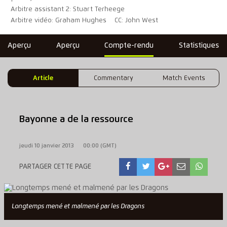
Arbitre assistant 2: Stuart Terheege
Arbitre vidéo: Graham Hughes
CC: John West
Aperçu
Aperçu
Compte-rendu
Statistiques
Article
Commentary
Match Events
Bayonne a de la ressource
jeudi 10 janvier 2013
00:00 (GMT)
PARTAGER CETTE PAGE
Longtemps mené et malmené par les Dragons