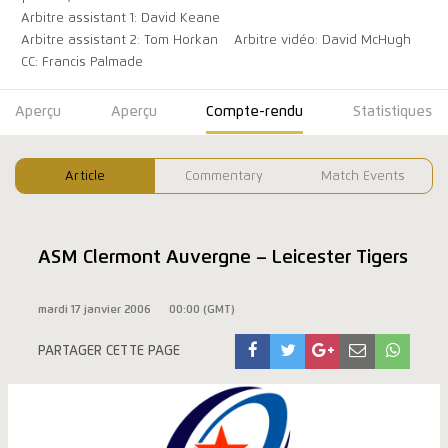
Arbitre assistant 1: David Keane
Arbitre assistant 2: Tom Horkan
Arbitre vidéo: David McHugh
CC: Francis Palmade
Aperçu
Aperçu
Compte-rendu
Statistiques
Article
Commentary
Match Events
ASM Clermont Auvergne – Leicester Tigers
mardi 17 janvier 2006
00:00 (GMT)
PARTAGER CETTE PAGE