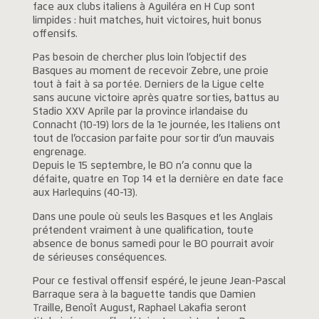
face aux clubs italiens à Aguiléra en H Cup sont
limpides : huit matches, huit victoires, huit bonus
offensifs.
Pas besoin de chercher plus loin l’objectif des
Basques au moment de recevoir Zebre, une proie
tout à fait à sa portée. Derniers de la Ligue celte
sans aucune victoire après quatre sorties, battus au
Stadio XXV Aprile par la province irlandaise du
Connacht (10-19) lors de la 1e journée, les Italiens ont
tout de l’occasion parfaite pour sortir d’un mauvais
engrenage.
Depuis le 15 septembre, le BO n’a connu que la
défaite, quatre en Top 14 et la dernière en date face
aux Harlequins (40-13).
Dans une poule où seuls les Basques et les Anglais
prétendent vraiment à une qualification, toute
absence de bonus samedi pour le BO pourrait avoir
de sérieuses conséquences.
Pour ce festival offensif espéré, le jeune Jean-Pascal
Barraque sera à la baguette tandis que Damien
Traille, Benoît August, Raphael Lakafia seront