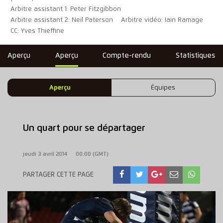
Arbitre assistant 1: Peter Fitzgibbon
Arbitre assistant 2: Neil Paterson
Arbitre vidéo: Iain Ramage
CC: Yves Thieffine
Aperçu
Aperçu
Compte-rendu
Statistiques
Aperçu
Équipes
Un quart pour se départager
jeudi 3 avril 2014
00:00 (GMT)
PARTAGER CETTE PAGE