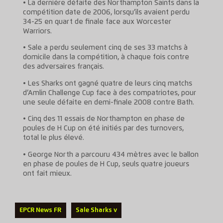
• La dernière défaite des Northampton Saints dans la
compétition date de 2006, lorsqu’ils avaient perdu
34-25 en quart de finale face aux Worcester
Warriors.
• Sale a perdu seulement cinq de ses 33 matchs à
domicile dans la compétition, à chaque fois contre
des adversaires français.
• Les Sharks ont gagné quatre de leurs cinq matchs
d’Amlin Challenge Cup face à des compatriotes, pour
une seule défaite en demi-finale 2008 contre Bath.
• Cinq des 11 essais de Northampton en phase de
poules de H Cup on été initiés par des turnovers,
total le plus élevé.
• George North a parcouru 434 mètres avec le ballon
en phase de poules de H Cup, seuls quatre joueurs
ont fait mieux.
EPCR News FR
Sale Sharks v