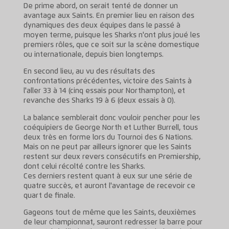
De prime abord, on serait tenté de donner un
avantage aux Saints. En premier lieu en raison des
dynamiques des deux équipes dans le passé à
moyen terme, puisque les Sharks n'ont plus joué les
premiers rôles, que ce soit sur la scène domestique
ou internationale, depuis bien longtemps.
En second lieu, au vu des résultats des
confrontations précédentes, victoire des Saints à
l'aller 33 à 14 (cinq essais pour Northampton), et
revanche des Sharks 19 à 6 (deux essais à 0).
La balance semblerait donc vouloir pencher pour les
coéquipiers de George North et Luther Burrell, tous
deux très en forme lors du Tournoi des 6 Nations.
Mais on ne peut par ailleurs ignorer que les Saints
restent sur deux revers consécutifs en Premiership,
dont celui récolté contre les Sharks.
Ces derniers restent quant à eux sur une série de
quatre succès, et auront l'avantage de recevoir ce
quart de finale.
Gageons tout de même que les Saints, deuxièmes
de leur championnat, sauront redresser la barre pour