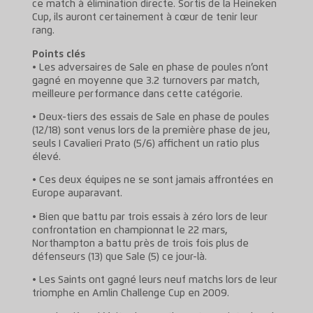
ce match à élimination directe. Sortis de la Heineken
Cup, ils auront certainement à cœur de tenir leur
rang.
Points clés
• Les adversaires de Sale en phase de poules n’ont
gagné en moyenne que 3.2 turnovers par match,
meilleure performance dans cette catégorie.
• Deux-tiers des essais de Sale en phase de poules
(12/18) sont venus lors de la première phase de jeu,
seuls I Cavalieri Prato (5/6) affichent un ratio plus
élevé.
• Ces deux équipes ne se sont jamais affrontées en
Europe auparavant.
• Bien que battu par trois essais à zéro lors de leur
confrontation en championnat le 22 mars,
Northampton a battu près de trois fois plus de
défenseurs (13) que Sale (5) ce jour-là.
• Les Saints ont gagné leurs neuf matchs lors de leur
triomphe en Amlin Challenge Cup en 2009.