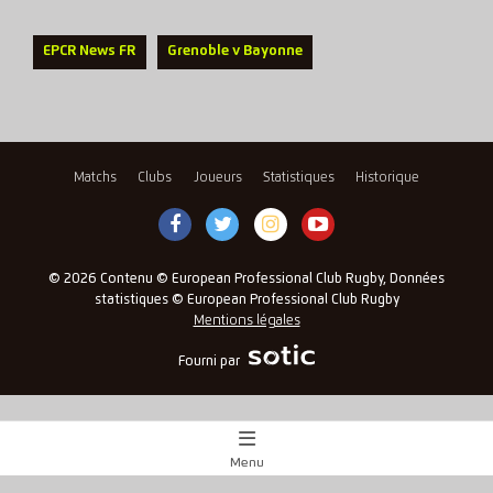
EPCR News FR
Grenoble v Bayonne
Matchs
Clubs
Joueurs
Statistiques
Historique
© 2026 Contenu © European Professional Club Rugby, Données
statistiques © European Professional Club Rugby
Mentions légales
Fourni par
Menu
Aperçu