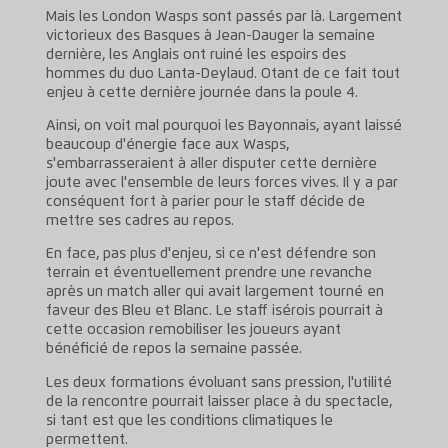
Mais les London Wasps sont passés par là. Largement
victorieux des Basques à Jean-Dauger la semaine
dernière, les Anglais ont ruiné les espoirs des
hommes du duo Lanta-Deylaud. Otant de ce fait tout
enjeu à cette dernière journée dans la poule 4.
Ainsi, on voit mal pourquoi les Bayonnais, ayant laissé
beaucoup d'énergie face aux Wasps,
s'embarrasseraient à aller disputer cette dernière
joute avec l'ensemble de leurs forces vives. Il y a par
conséquent fort à parier pour le staff décide de
mettre ses cadres au repos.
En face, pas plus d'enjeu, si ce n'est défendre son
terrain et éventuellement prendre une revanche
après un match aller qui avait largement tourné en
faveur des Bleu et Blanc. Le staff isérois pourrait à
cette occasion remobiliser les joueurs ayant
bénéficié de repos la semaine passée.
Les deux formations évoluant sans pression, l'utilité
de la rencontre pourrait laisser place à du spectacle,
si tant est que les conditions climatiques le
permettent.