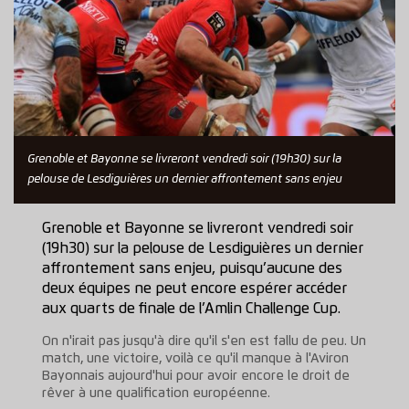
Grenoble et Bayonne se livreront vendredi soir (19h30) sur la
pelouse de Lesdiguières un dernier affrontement sans enjeu
Grenoble et Bayonne se livreront vendredi soir
(19h30) sur la pelouse de Lesdiguières un dernier
affrontement sans enjeu, puisqu’aucune des
deux équipes ne peut encore espérer accéder
aux quarts de finale de l’Amlin Challenge Cup.
On n'irait pas jusqu'à dire qu'il s'en est fallu de peu. Un
match, une victoire, voilà ce qu'il manque à l'Aviron
Bayonnais aujourd'hui pour avoir encore le droit de
rêver à une qualification européenne.