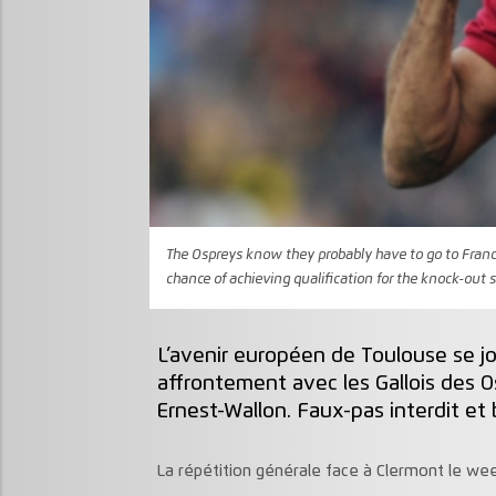
The Ospreys know they probably have to go to France
chance of achieving qualification for the knock-out 
L’avenir européen de Toulouse se j
affrontement avec les Gallois des O
Ernest-Wallon. Faux-pas interdit et
La répétition générale face à Clermont le wee