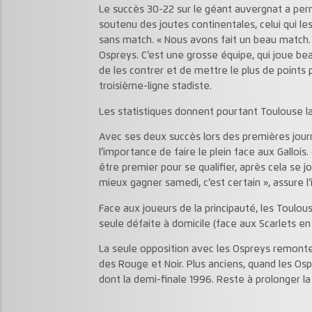
Le succès 30-22 sur le géant auvergnat a per
soutenu des joutes continentales, celui qui l
sans match. « Nous avons fait un beau match. 
Ospreys. C’est une grosse équipe, qui joue be
de les contrer et de mettre le plus de points p
troisième-ligne stadiste.
Les statistiques donnent pourtant Toulouse la
Avec ses deux succès lors des premières journ
l’importance de faire le plein face aux Gallois
être premier pour se qualifier, après cela se j
mieux gagner samedi, c’est certain », assure l
Face aux joueurs de la principauté, les Toulous
seule défaite à domicile (face aux Scarlets en
La seule opposition avec les Ospreys remonte
des Rouge et Noir. Plus anciens, quand les Os
dont la demi-finale 1996. Reste à prolonger la s