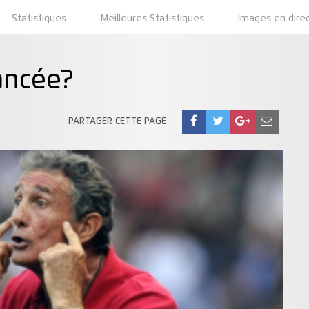
Statistiques
Meilleures Statistiques
Images en dire
ancée?
PARTAGER CETTE PAGE