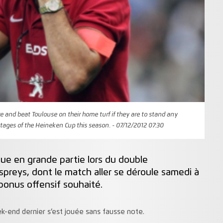
 and beat Toulouse on their home turf if they are to stand any
stages of the Heineken Cup this season. - 07/12/2012 07:30
oue en grande partie lors du double
spreys, dont le match aller se déroule samedi à
 bonus offensif souhaité.
k-end dernier s’est jouée sans fausse note.