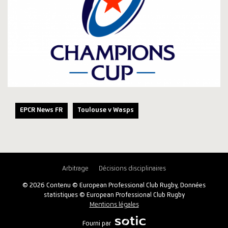
EPCR News FR
Toulouse v Wasps
Arbitrage
Décisions disciplinaires
© 2026 Contenu © European Professional Club Rugby, Données
statistiques © European Professional Club Rugby
Mentions légales
Fourni par