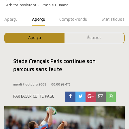
Arbitre assistant 2: Ronnie Dumma
Aperçu
Aperçu
Compte-rendu
Statistiques
Aperçu
Équipes
Stade Français Paris continue son
parcours sans faute
mardi 7 octobre 2008
00:00 (GMT)
PARTAGER CETTE PAGE