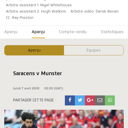
Arbitre assistant 1: Nigel Whitehouse
Arbitre assistant 2: Hugh Watkins
Arbitre vidéo: Derek Bevan
CC: Ray Preston
Aperçu
Aperçu
Compte-rendu
Statistiques
Aperçu
Équipes
Saracens v Munster
lundi 7 avril 2008
00:00 (GMT)
PARTAGER CETTE PAGE