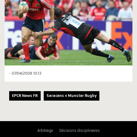
- 07/04/2008 10:13
EPCR News FR
Saracens v Munster Rugby
Arbitrage
Décisions disciplinaires