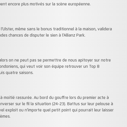
quent encore plus motivés sur la scène européenne.
 à l’Ulster, même sans le bonus traditionnel à la maison, validera
ndes chances de disputer le sien à l’Allianz Park.
alors on ne peut pas se permettre de nous apitoyer sur notre
 Londoniens, qui veut voir son équipe retrouver un Top 8
is quatre saisons.
st à moitié rassurée. Au bord du gouffre lors du premier acte à
verser sur le fil la situation (24-23). Battus sur leur pelouse à
vel exploit ou n’importe quel petit point qui pourrait leur laisser
uxièmes.