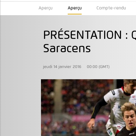
Aperçu
Aperçu
Compte-rendu
PRÉSENTATION : Q
Saracens
jeudi 14 janvier 2016
00:00 (GMT)