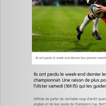
Ils ont perdu le week-end dernier leur premier match
Ils ont perdu le week-end dernier l
championnat. Une raison de plus po
l’Ulster samedi (16h15) qui les gui
Difficile de parler de véritable coup d’arrêt qu
anglais et de leur poule de Champions Cup. Batt