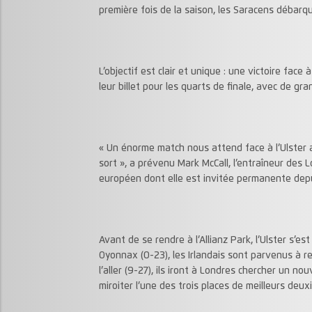
première fois de la saison, les Saracens débar
L’objectif est clair et unique : une victoire face
leur billet pour les quarts de finale, avec de gra
« Un énorme match nous attend face à l’Ulster 
sort », a prévenu Mark McCall, l’entraîneur des
européen dont elle est invitée permanente depu
Avant de se rendre à l’Allianz Park, l’Ulster s’e
Oyonnax (0-23), les Irlandais sont parvenus à ren
l’aller (9-27), ils iront à Londres chercher un nou
miroiter l’une des trois places de meilleurs de