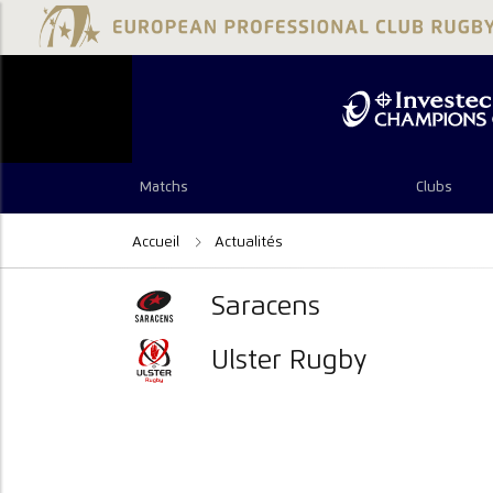
Matchs
Clubs
Accueil
Actualités
Saracens
Ulster Rugby