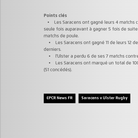
Points clés
• Les Saracens ont gagné leurs 4 matchs ce
seule fois auparavant à gagner 5 fois de suite
matchs de poule.
• Les Saracens ont gagné 11 de leurs 12 dern
derniers.
• l’Ulster a perdu 6 de ses 7 matchs contre 
• Les Saracens ont marqué un total de 100 po
(51 concédés).
EPCR News FR
Saracens v Ulster Rugby