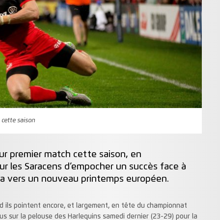
 cette saison
eur premier match cette saison, en
ur les Saracens d’empocher un succès face à
dera vers un nouveau printemps européen.
and ils pointent encore, et largement, en tête du championnat
us sur la pelouse des Harlequins samedi dernier (23-29) pour la