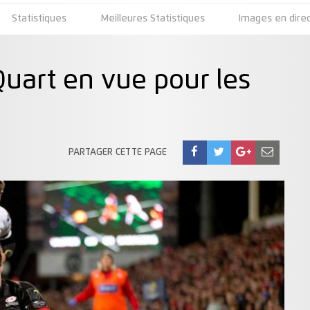
Statistiques
Meilleures Statistiques
Images en dire
uart en vue pour les
PARTAGER CETTE PAGE