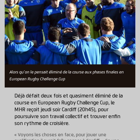
Alors qu'on le pensait éliminé de la course aux phases finales en
European Rugby Challenge Cup
Déjà défait deux fois et quasiment éliminé de la
course en European Rugby Challenge Cup, le
MHR reçoit jeudi soir Cardiff (20h45), pour
poursuivre son travail collectif et trouver enfin
son rythme de croisière.
« Voyons les choses en face, pour jouer une