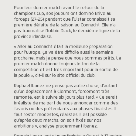
Pour leur dernier match avant le retour de la
champions Cup, ses joueurs ont dominé Brive au
forceps (27-25) pendant que l’Ulster connaissait sa
première défaite de la saison au Connacht. Elle n’a
pas traumatisé Robbie Diack, le deuxième ligne de la
province irlandaise.
« Aller au Connacht était la meilleure préparation
pour l’Europe. Ça va être difficile aussi la semaine
prochaine, mais je pense que nous sommes prêts. Le
premier match donne toujours le ton de la
compétition et est très important pour la sortie de
la poule », dit-il sur le site officiel du club.
Raphael Ibanez ne pense pas autre chose, d’autant
qu’un déplacement à Clermont, forcément très
remonté, est à suivre six jours plus tard. « Ce serait
irréaliste de ma part de nous annoncer comme des
favoris ou des prétendants aux phases finalistes. Il
faut rester modestes, réalistes. Il est possible
qu'après deux matchs, on soit fixés sur nos
ambitions », analyse prudemment Ibanez.