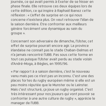
journée, ce qui avait permis à Exeter de se hisser en
phase finale. Elle retrouve ces deux équipes lors de
cette édition, ce qui inspire à Raphaël Ibanez cette
réflexion : « L’effet de surprise en ce qui nous
concerne n'existera plus. On veut retrouver l'élan de
la saison dernière. Être confronter aux meilleurs
génère forcément une dynamique au sein du
groupe ».
Concernant son adversaire de dimanche, l’Ulster, cet
effet de surprise pourrait encore agir. La province
irlandaise ne connait pas le stade Chaban-Delmas et
n’a jamais rencontré l’UBB. Pas sous cette forme en
tout cas puisque l’Ulster avait perdu au stade voisin
d’André-Moga, à Bègles, en 1995/96.
« Par rapport à a saison dernière, c’est le nouveau
venu mais pas ce n’est pas un inconnu. C'est une des
places fortes du rugby européen même si elle est un
peu moins réputée que le Munster ou le Leinster.
Mais c'est structuré, ça joue un rugby organisé. C'est
très intéressant pour nos joueurs qui vont pouvoir se
confronter à une autre culture de rugby », apprécie le
manager de l’UBB.