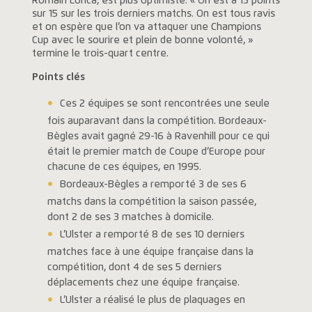
Romain Lonca, est plus optimiste. « On est à 13 points
sur 15 sur les trois derniers matchs. On est tous ravis
et on espère que l’on va attaquer une Champions
Cup avec le sourire et plein de bonne volonté, »
termine le trois-quart centre.
Points clés
Ces 2 équipes se sont rencontrées une seule
fois auparavant dans la compétition. Bordeaux-
Bègles avait gagné 29-16 à Ravenhill pour ce qui
était le premier match de Coupe d’Europe pour
chacune de ces équipes, en 1995.
Bordeaux-Bègles a remporté 3 de ses 6
matchs dans la compétition la saison passée,
dont 2 de ses 3 matches à domicile.
L’Ulster a remporté 8 de ses 10 derniers
matches face à une équipe française dans la
compétition, dont 4 de ses 5 derniers
déplacements chez une équipe française.
L’Ulster a réalisé le plus de plaquages en