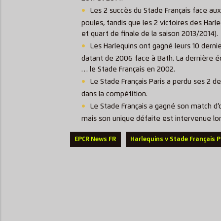
Les 2 succès du Stade Français face aux
poules, tandis que les 2 victoires des Harl
et quart de finale de la saison 2013/2014).
Les Harlequins ont gagné leurs 10 derni
datant de 2006 face à Bath. La dernière éq
… le Stade Français en 2002.
Le Stade Français Paris a perdu ses 2 d
dans la compétition.
Le Stade Français a gagné son match d’
mais son unique défaite est intervenue lor
EPCR News FR
Harlequins v Stade Français P