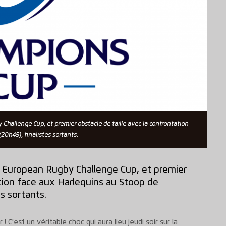
Challenge Cup, et premier obstacle de taille avec la confrontation
20h45), finalistes sortants.
n European Rugby Challenge Cup, et premier
ation face aux Harlequins au Stoop de
s sortants.
! C'est un véritable choc qui aura lieu jeudi soir sur la