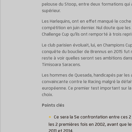
pelouse du Stoop, entre deux formations qui 
supérieur.
Les Harlequins, ont en effet manqué le coche l
compétition en juin dernier. Nul doute que le
Challenge Cup qu’ils ont remporté à trois repri
Le club parisien évoluait, lui, en Champions Cu
conquête du bouclier de Brennus en 2015 fut ma
reste à voir quelles seront ses ambitions dan
Timisoara Saracens.
Les hommes de Quesada, handicapés par les a
convaincante contre le Racing malgré la défai
européenne. Ce premier test important sur la
choix.
Points clés
Ce sera la 5e confrontation entre ces 2
les 2 premières fois en 2002, avant que le
2011 et 2014.