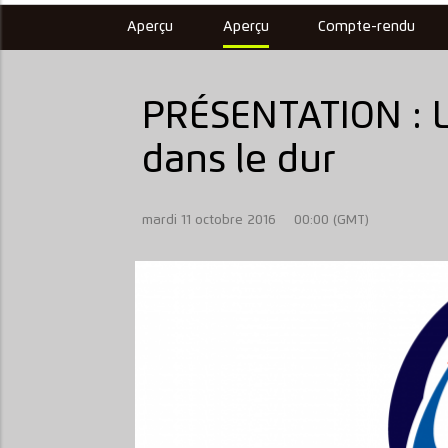
Aperçu
Aperçu
Compte-rendu
PRÉSENTATION : L
dans le dur
mardi 11 octobre 2016
00:00 (GMT)