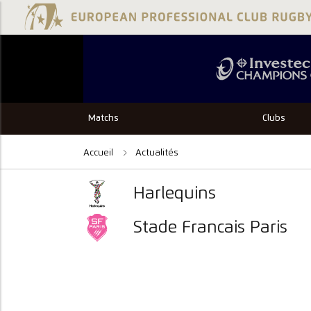
Matchs
Clubs
Accueil
Actualités
Harlequins
Stade Francais Paris