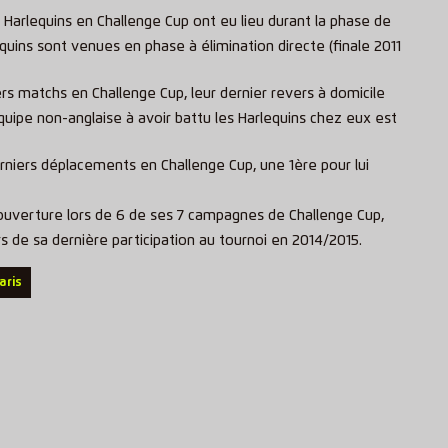
 Harlequins en Challenge Cup ont eu lieu durant la phase de
equins sont venues en phase à élimination directe (finale 2011
ers matchs en Challenge Cup, leur dernier revers à domicile
uipe non-anglaise à avoir battu les Harlequins chez eux est
erniers déplacements en Challenge Cup, une 1ère pour lui
ouverture lors de 6 de ses 7 campagnes de Challenge Cup,
s de sa dernière participation au tournoi en 2014/2015.
aris