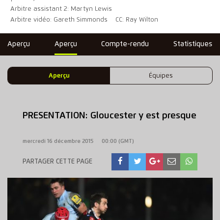
Arbitre assistant 2: Martyn Lewis
Arbitre vidéo: Gareth Simmonds
CC: Ray Wilton
Aperçu
Aperçu
Compte-rendu
Statistiques
Aperçu
Équipes
PRESENTATION: Gloucester y est presque
mercredi 16 décembre 2015
00:00 (GMT)
PARTAGER CETTE PAGE